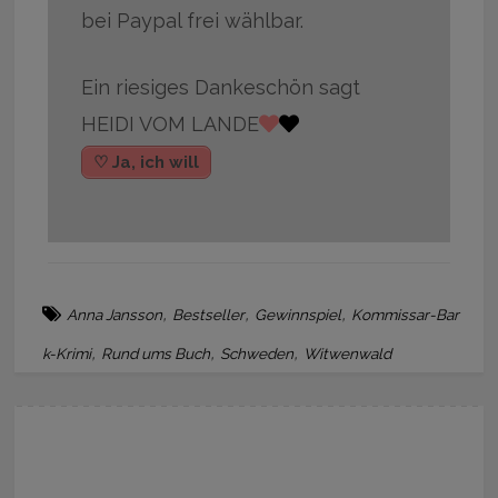
bei Paypal frei wählbar.
Ein riesiges Dankeschön sagt
HEIDI VOM LANDE
♡ Ja, ich will
,
,
,
Anna Jansson
Bestseller
Gewinnspiel
Kommissar-Bar
,
,
,
k-Krimi
Rund ums Buch
Schweden
Witwenwald