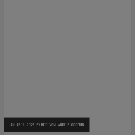
JANUAR 14, 2025
BY HEIDI VOM LANDE, BLOGGERIN