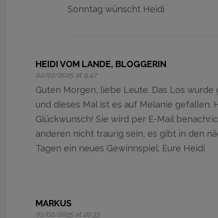
Sonntag wünscht Heidi
HEIDI VOM LANDE, BLOGGERIN
02/02/2025 at 9:47
Guten Morgen, liebe Leute. Das Los wurde
und dieses Mal ist es auf Melanie gefallen. 
Glückwunsch! Sie wird per E-Mail benachrich
anderen nicht traurig sein, es gibt in den n
Tagen ein neues Gewinnspiel. Eure Heidi
MARKUS
01/02/2025 at 20:33