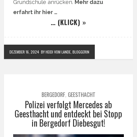
Grundschule anrücken.
Mehr dazu
erfahrt ihr hier …
… (KLICK) »
DEZEMBER 16, 2024
BY HEIDI VOM LANDE, BLOGGERIN
BERGEDORF
GEESTHACHT
,
Polizei verfolgt Mercedes ab
Geesthacht und entdeckt bei Stopp
in Bergedorf Diebesgut!