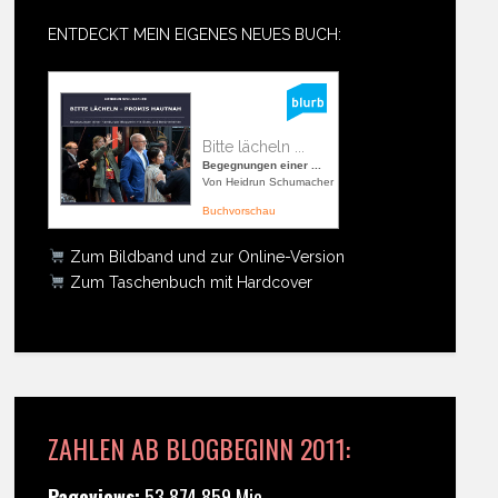
ENTDECKT MEIN EIGENES NEUES BUCH:
Bitte lächeln ...
Begegnungen einer ...
Von Heidrun Schumacher
Buchvorschau
Zum Bildband und zur Online-Version
Zum Taschenbuch mit Hardcover
ZAHLEN AB BLOGBEGINN 2011:
Pageviews:
53.874.859 Mio