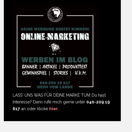
LASS' UNS WAS FÜR DEINE MARKE TUN! Du hast
Interesse? Dann rufe mich gerne unter
040-209 19
617
an oder klicke
hier.