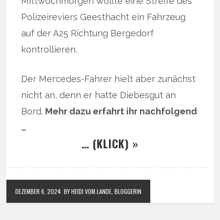
Mittwochmorgen wollte eine Streife des
Polizeireviers Geesthacht ein Fahrzeug
auf der A25 Richtung Bergedorf
kontrollieren.
Der Mercedes-Fahrer hielt aber zunächst
nicht an, denn er hatte Diebesgut an
Bord.
Mehr dazu erfahrt ihr nachfolgend
…
… (KLICK) »
DEZEMBER 6, 2024
BY HEIDI VOM LANDE, BLOGGERIN