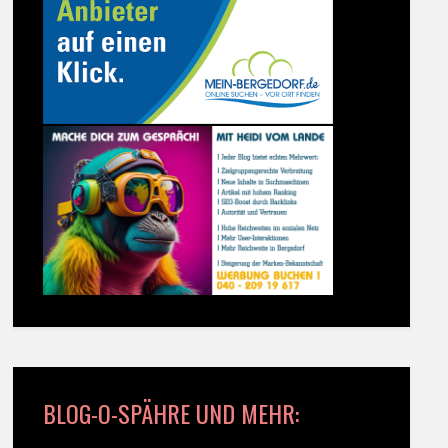
BLOG-O-SPÄHRE UND MEHR: