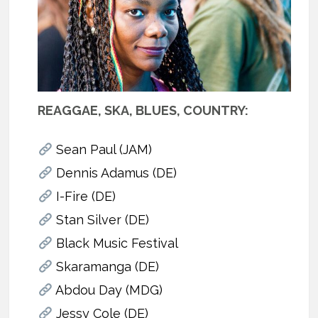
REAGGAE, SKA, BLUES, COUNTRY:
Sean Paul (JAM)
Dennis Adamus (DE)
I-Fire (DE)
Stan Silver (DE)
Black Music Festival
Skaramanga (DE)
Abdou Day (MDG)
Jessy Cole (DE)