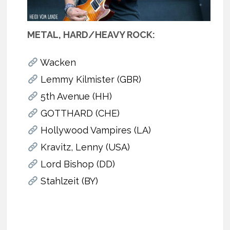
METAL, HARD/HEAVY ROCK:
Wacken
Lemmy Kilmister (GBR)
5th Avenue (HH)
GOTTHARD (CHE)
Hollywood Vampires (LA)
Kravitz, Lenny (USA)
Lord Bishop (DD)
Stahlzeit (BY)