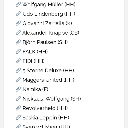
Wolfgang Müller (HH)
Udo Lindenberg (HH)
Giovanni Zarrella (K)
Alexander Knappe (CB)
Björn Paulsen (SH)
FALK (HH)
FIDI (HH)
5 Sterne Deluxe (HH)
Maggers United (HH)
Namika (F)
Nicklaus, Wolfgang (SH)
Revolverheld (HH)
Saskia Leppin (HH)
Sven v.d. Maer (HH)