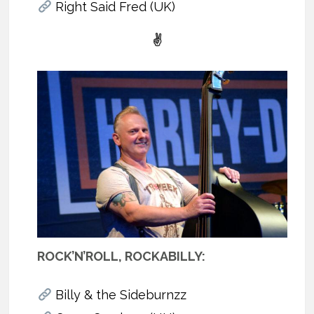
Right Said Fred (UK)
✌
ROCK’N’ROLL, ROCKABILLY:
Billy & the Sideburnzz