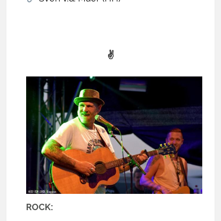
✌
ROCK: