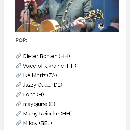
POP:
Dieter Bohlen (HH)
Voice of Ukraine (HH)
Ike Moriz (ZA)
Jazzy Gudd (DE)
Lena (H)
maybjune (B)
Michy Reincke (HH)
Milow (BEL)