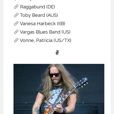
Raggabund (DE)
Toby Beard (AUS)
Vanesa Harbeck II(B)
Vargas Blues Band (US)
Vonne, Patricia (US/TX)
✌