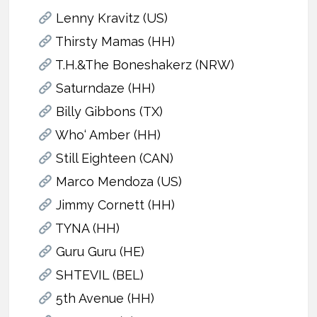
Lenny Kravitz (US)
Thirsty Mamas (HH)
T.H.&The Boneshakerz (NRW)
Saturndaze (HH)
Billy Gibbons (TX)
Who‘ Amber (HH)
Still Eighteen (CAN)
Marco Mendoza (US)
Jimmy Cornett (HH)
TYNA (HH)
Guru Guru (HE)
SHTEVIL (BEL)
5th Avenue (HH)