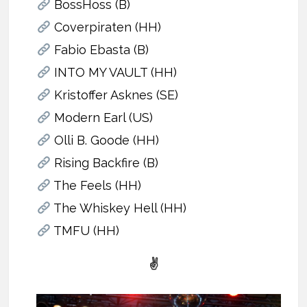
BossHoss (B)
Coverpiraten (HH)
Fabio Ebasta (B)
INTO MY VAULT (HH)
Kristoffer Asknes (SE)
Modern Earl (US)
Olli B. Goode (HH)
Rising Backfire (B)
The Feels (HH)
The Whiskey Hell (HH)
TMFU (HH)
✌