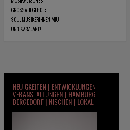
MUSIKALISCHES
GROSSAUFGEBOT: S
OULMUSIKERINNEN MIU U
ND SARAJANE!
NEUIGKEITEN | ENTWICKLUNGEN
VERANSTALTUNGEN | HAMBURG
BERGEDORF | NISCHEN | LOKAL