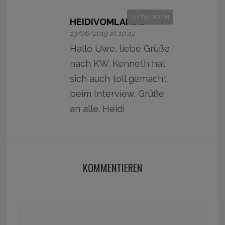
ANTWORTEN
HEIDIVOMLANDE
13/06/2019 at 10:42
Hallo Uwe, liebe Grüße
nach KW. Kenneth hat
sich auch toll gemacht
beim Interview. Grüße
an alle. Heidi
KOMMENTIEREN