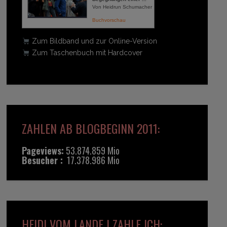
Von Heidrun Schumacher
Buchvorschau
Zum Bildband und zur Online-Version
Zum Taschenbuch mit Hardcover
ZAHLEN AB BLOGBEGINN 2011:
Pageviews:
53.874.859 Mio
Besucher :
17.378.986 Mio
HEIDI VOM LANDE | ZAHLE ICH: