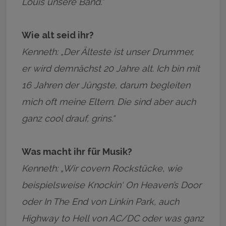
Louis unsere Band.“
Wie alt seid ihr?
Kenneth: „Der Älteste ist unser Drummer,
er wird demnächst 20 Jahre alt. Ich bin mit
16 Jahren der Jüngste, darum begleiten
mich oft meine Eltern. Die sind aber auch
ganz cool drauf, grins.“
Was macht ihr für Musik?
Kenneth: „Wir covern Rockstücke, wie
beispielsweise Knockin‘ On Heaven’s Door
oder In The End von Linkin Park, auch
Highway to Hell von AC/DC oder was ganz