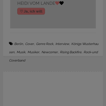
HEIDI VOM LANDE
♡ Ja, ich will
,
,
,
,
Berlin
Cover
Genre Rock
Interview
Königs Wusterhau
,
,
,
,
,
sen
Musik
Musiker
Newcomer
Rising Backfire
Rock-und
Coverband