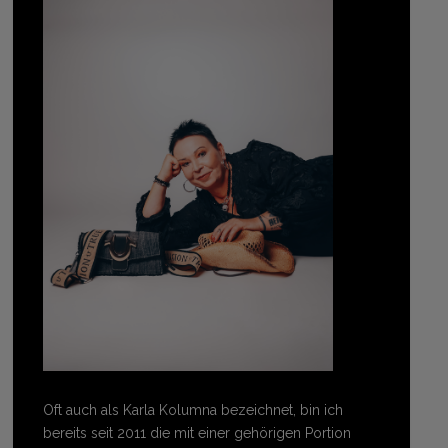
Oft auch als Karla Kolumna bezeichnet, bin ich
bereits seit 2011 die mit einer gehörigen Portion