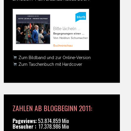
Bitte lächeln ...
Begegnungen einer ...
Von Heidrun Schumacher
Buchvorschau
Zum Bildband und zur Online-Version
Zum Taschenbuch mit Hardcover
ZAHLEN AB BLOGBEGINN 2011:
Pageviews:
53.874.859 Mio
Besucher :
17.378.986 Mio