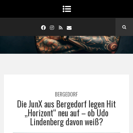
BERGEDORF
Die JunX aus Bergedorf legen Hit
„Horizont“ neu auf – ob Udo
Lindenberg davon weiß?