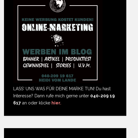
LASS' UNS WAS FÜR DEINE MARKE TUN! Du hast
Interesse? Dann rufe mich gerne unter
040-209 19
617
an oder klicke
hier.