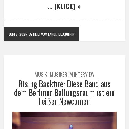
… (KLICK) »
JUNI 8, 2025
BY HEIDI VOM LANDE, BLOGGERIN
MUSIK
MUSIKER IM INTERVIEW
,
Rising Backfire: Diese Band aus
dem Berliner Ballungsraum ist ein
heißer Newcomer!