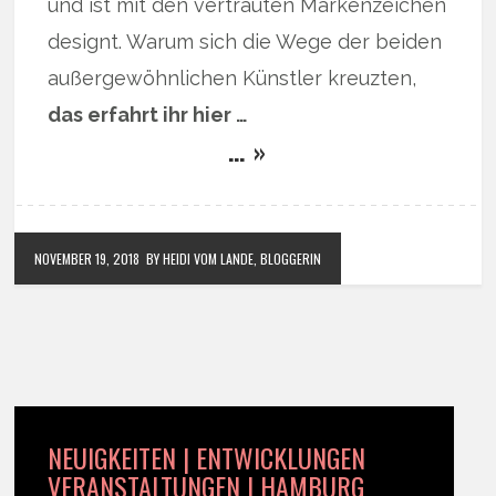
und ist mit den vertrauten Markenzeichen
designt. Warum sich die Wege der beiden
außergewöhnlichen Künstler kreuzten,
das erfahrt ihr hier …
… »
NOVEMBER 19, 2018
BY HEIDI VOM LANDE, BLOGGERIN
NEUIGKEITEN | ENTWICKLUNGEN
VERANSTALTUNGEN | HAMBURG