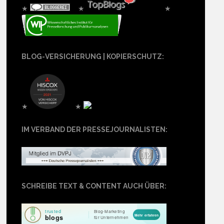
★
★
★
BLOG-VERSICHERUNG | KOPIERSCHUTZ:
★
★
IM VERBAND DER PRESSEJOURNALISTEN:
SCHREIBE TEXT & CONTENT AUCH ÜBER: