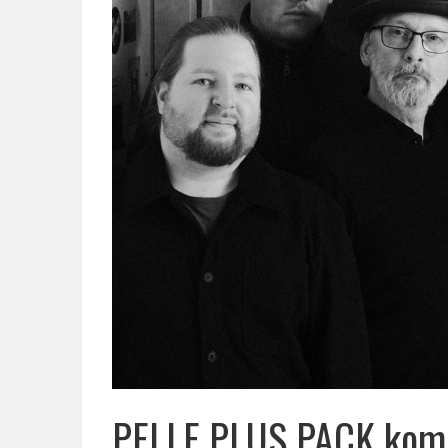
PELLE PLUS PACK komm