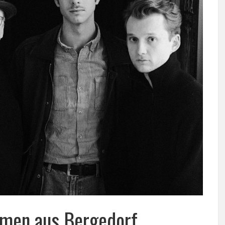
en aus Bergedorf.