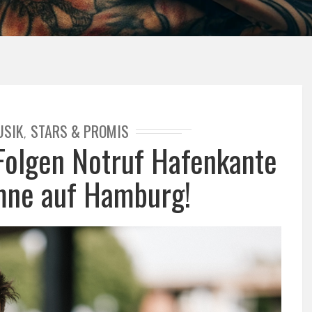
USIK
STARS & PROMIS
,
 Folgen Notruf Hafenkante
mne auf Hamburg!