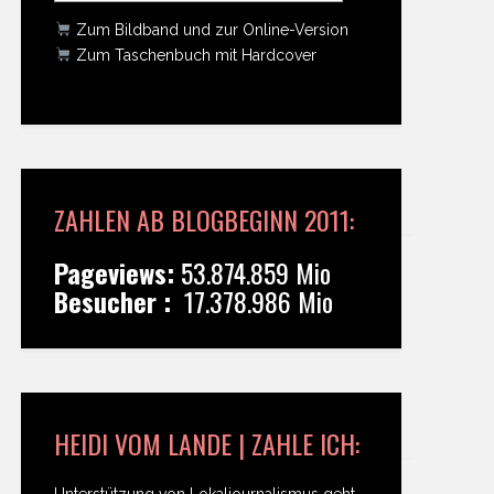
Zum Bildband und zur Online-Version
Zum Taschenbuch mit Hardcover
ZAHLEN AB BLOGBEGINN 2011:
Pageviews:
53.874.859 Mio
Besucher :
17.378.986 Mio
HEIDI VOM LANDE | ZAHLE ICH:
Unterstützung von Lokaljournalismus geht