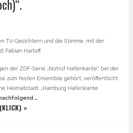
ch)“.
n TV-Gesichtern und die Stimme, mit der
 Fabian Harloff.
gen der ZDF-Serie „Notruf Hafenkante“, bei der
aase zum festen Ensemble gehört, veröffentlicht
ine Heimatstadt: „Hamburg Hafenkante
 nachfolgend …
(KLICK) »