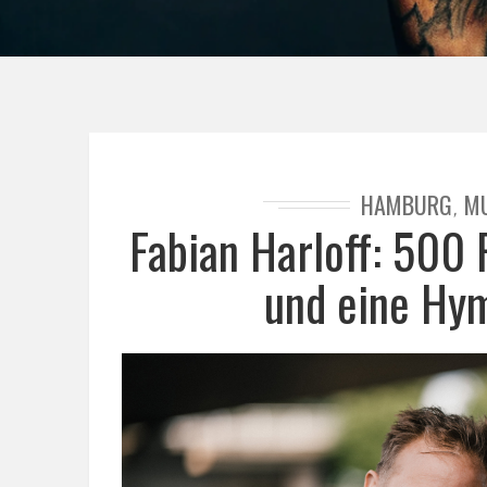
HAMBURG
M
,
Fabian Harloff: 500
und eine Hy