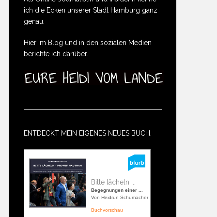
ich die Ecken unserer Stadt Hamburg ganz
genau.
Hier im Blog und in den sozialen Medien
berichte ich darüber.
ENTDECKT MEIN EIGENES NEUES BUCH:
Bitte lächeln ...
Begegnungen einer ...
Von Heidrun Schumacher
Buchvorschau