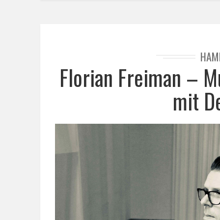
HAM
Florian Freiman – M
mit D