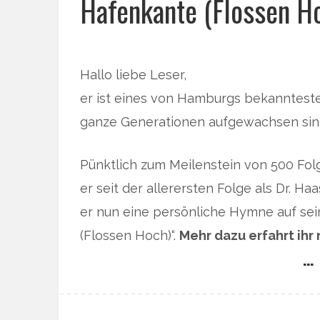
Hafenkante (Flossen Ho
Hallo liebe Leser,
er ist eines von Hamburgs bekannteste
ganze Generationen aufgewachsen sind:
Pünktlich zum Meilenstein von 500 Fol
er seit der allerersten Folge als Dr. H
er nun eine persönliche Hymne auf se
(Flossen Hoch)“.
Mehr dazu erfahrt ihr
… 