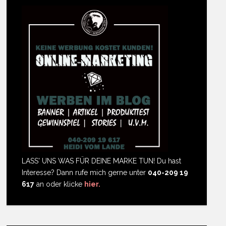
LASS' UNS WAS FÜR DEINE MARKE TUN! Du hast
Interesse? Dann rufe mich gerne unter
040-209 19
617
an oder klicke
hier.