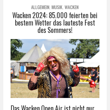
ALLGEMEIN
MUSIK
WACKEN
,
,
Wacken 2024: 85.000 feierten bei
bestem Wetter das lauteste Fest
des Sommers!
Das Wacken Open Air ist nicht nur