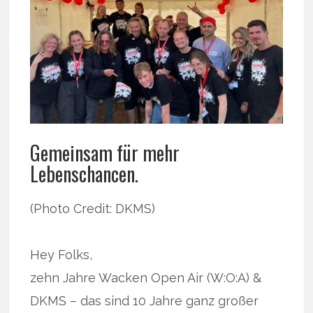
Gemeinsam für mehr
Lebenschancen.
(Photo Credit: DKMS)
Hey Folks,
zehn Jahre Wacken Open Air (W:O:A) &
DKMS – das sind 10 Jahre ganz großer