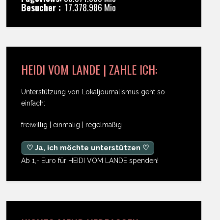
Besucher :
17.378.986 Mio
HEIDI VOM LANDE | ZAHLE ICH:
Unterstützung von Lokaljournalismus geht so
einfach:
freiwillig | einmalig | regelmäßig
♡ Ja, ich möchte unterstützen ♡
Ab 1,- Euro für HEIDI VOM LANDE spenden!