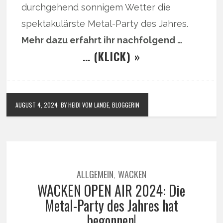
durchgehend sonnigem Wetter die
spektakulärste Metal-Party des Jahres.
Mehr dazu erfahrt ihr nachfolgend …
… (KLICK) »
AUGUST 4, 2024
BY HEIDI VOM LANDE, BLOGGERIN
ALLGEMEIN
WACKEN
,
WACKEN OPEN AIR 2024: Die
Metal-Party des Jahres hat
begonnen!