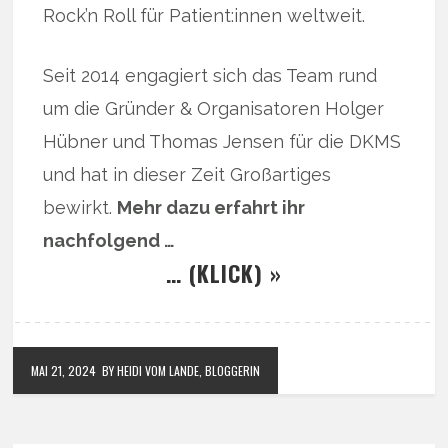
Rock’n Roll für Patient:innen weltweit.
Seit 2014 engagiert sich das Team rund
um die Gründer & Organisatoren Holger
Hübner und Thomas Jensen für die DKMS
und hat in dieser Zeit Großartiges
bewirkt.
Mehr dazu erfahrt ihr
nachfolgend …
… (KLICK) »
MAI 21, 2024
BY HEIDI VOM LANDE, BLOGGERIN