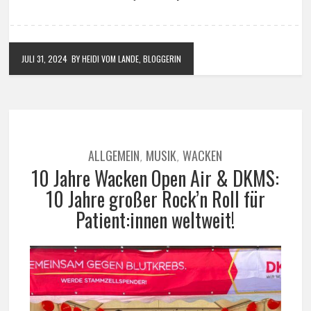
JULI 31, 2024
BY HEIDI VOM LANDE, BLOGGERIN
ALLGEMEIN
MUSIK
WACKEN
,
,
10 Jahre Wacken Open Air & DKMS:
10 Jahre großer Rock’n Roll für
Patient:innen weltweit!