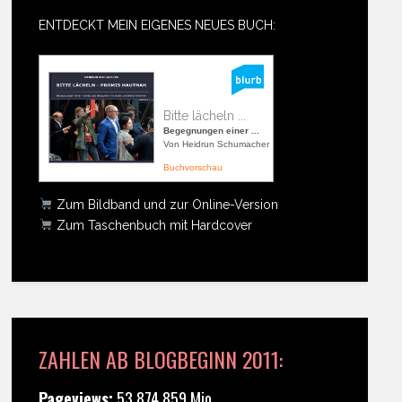
ENTDECKT MEIN EIGENES NEUES BUCH:
Bitte lächeln ...
Begegnungen einer ...
Von Heidrun Schumacher
Buchvorschau
Zum Bildband und zur Online-Version
Zum Taschenbuch mit Hardcover
ZAHLEN AB BLOGBEGINN 2011:
Pageviews:
53.874.859 Mio