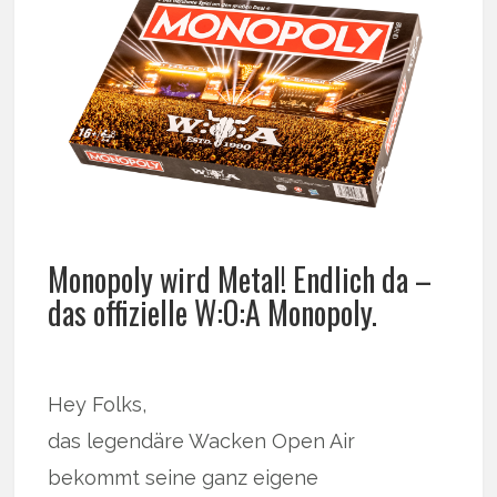
Monopoly wird Metal! Endlich da –
das offizielle W:O:A Monopoly.
Hey Folks,
das legendäre Wacken Open Air
bekommt seine ganz eigene