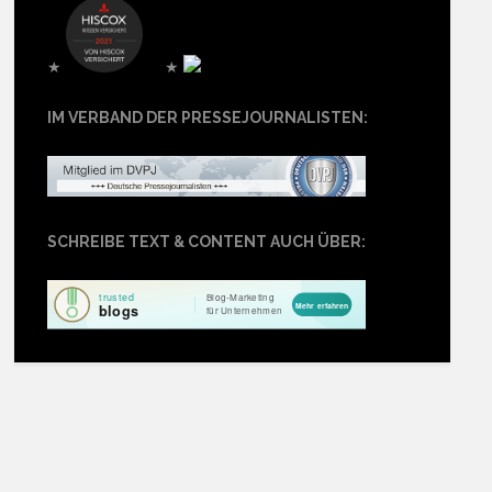
★
★
IM VERBAND DER PRESSEJOURNALISTEN:
SCHREIBE TEXT & CONTENT AUCH ÜBER: