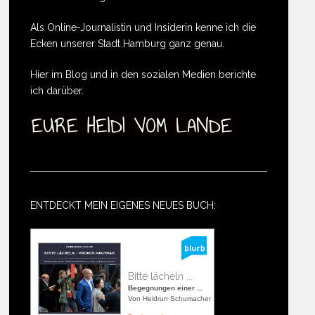
Als Online-Journalistin und Insiderin kenne ich die
Ecken unserer Stadt Hamburg ganz genau.
Hier im Blog und in den sozialen Medien berichte
ich darüber.
ENTDECKT MEIN EIGENES NEUES BUCH:
Bitte lächeln ...
Begegnungen einer ...
Von Heidrun Schumacher