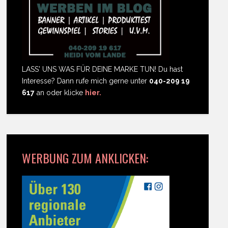
LASS' UNS WAS FÜR DEINE MARKE TUN! Du hast
Interesse? Dann rufe mich gerne unter
040-209 19
617
an oder klicke
hier.
WERBUNG ZUM ANKLICKEN: