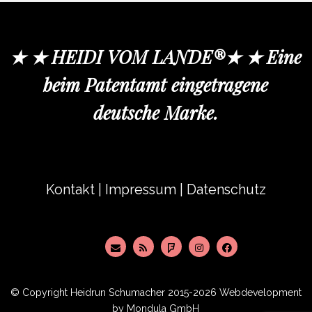
★ ★ HEIDI VOM LANDE®★ ★ Eine
beim Patentamt eingetragene
deutsche Marke.
Kontakt
|
Impressum
|
Datenschutz
© Copyright
Heidrun Schumacher
2015-2026 Webdevelopment
by
Mondula GmbH