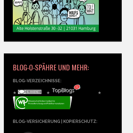
BLOG-O-SPÄHRE UND MEHR:
BLOG-VERZEICHNISSE:
★
★
★
BLOG-VERSICHERUNG | KOPIERSCHUTZ: