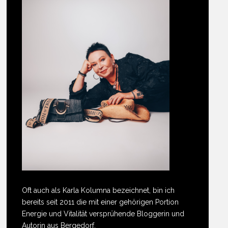
Oft auch als Karla Kolumna bezeichnet, bin ich
bereits seit 2011 die mit einer gehörigen Portion
Energie und Vitalität versprühende Bloggerin und
Autorin aus Bergedorf.