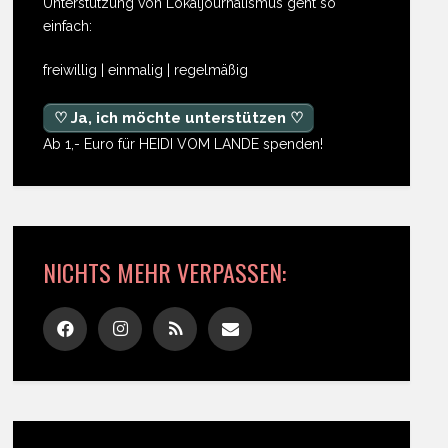
Unterstützung von Lokaljournalismus geht so
einfach:
freiwillig | einmalig | regelmäßig
♡ Ja, ich möchte unterstützen ♡
Ab 1,- Euro für HEIDI VOM LANDE spenden!
NICHTS MEHR VERPASSEN: