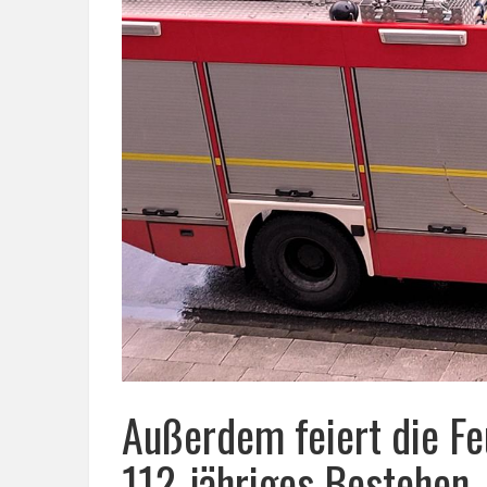
Außerdem feiert die Fe
112-jähriges Bestehen.