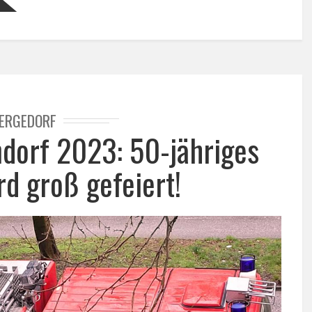
ERGEDORF
ndorf 2023: 50-jähriges
rd groß gefeiert!