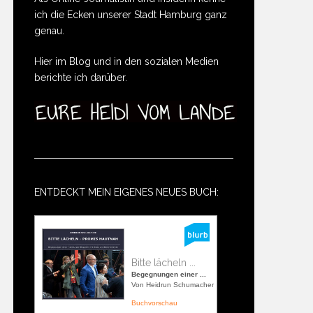
ich die Ecken unserer Stadt Hamburg ganz
genau.
Hier im Blog und in den sozialen Medien
berichte ich darüber.
ENTDECKT MEIN EIGENES NEUES BUCH:
Bitte lächeln ...
Begegnungen einer ...
Von Heidrun Schumacher
Buchvorschau