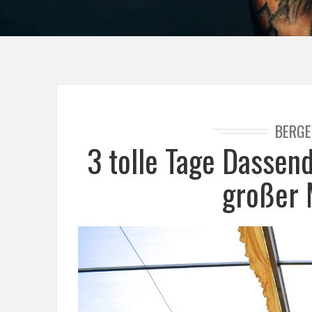
BERGE
3 tolle Tage Dassen
großer 