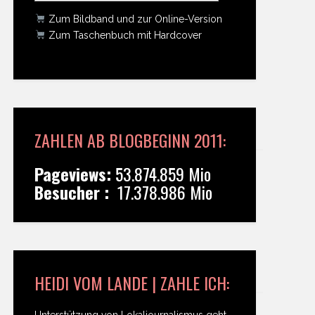
Zum Bildband und zur Online-Version
Zum Taschenbuch mit Hardcover
ZAHLEN AB BLOGBEGINN 2011:
Pageviews:
53.874.859 Mio
Besucher :
17.378.986 Mio
HEIDI VOM LANDE | ZAHLE ICH:
Unterstützung von Lokaljournalismus geht