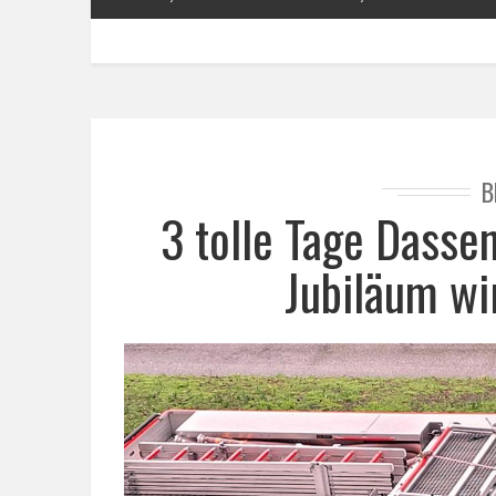
B
3 tolle Tage Dasse
Jubiläum wi