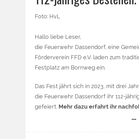
Foto: HvL
Hallo liebe Leser,
die Feuerwehr Dassendorf, eine Gemei
Förderverein FFD e.V. laden zum tradit
Festplatz am Bornweg ein.
Das Fest jährt sich in 2023, mit drei J
die Feuerwehr Dassendorf ihr 112-jähri
gefeiert.
Mehr dazu erfahrt ihr nachf
… 