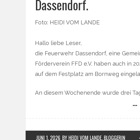
Dassendorf.
Foto: HEIDI VOM LANDE
Hallo liebe Leser,
die Feuerwehr Dassendorf, eine Gemei
Förderverein FFD e.V. haben auch in 2
auf dem Festplatz am Bornweg eingela
An diesem Wochenende wurde drei Tage
… 
JUNI 1, 2026
BY HEIDI VOM LANDE, BLOGGERIN