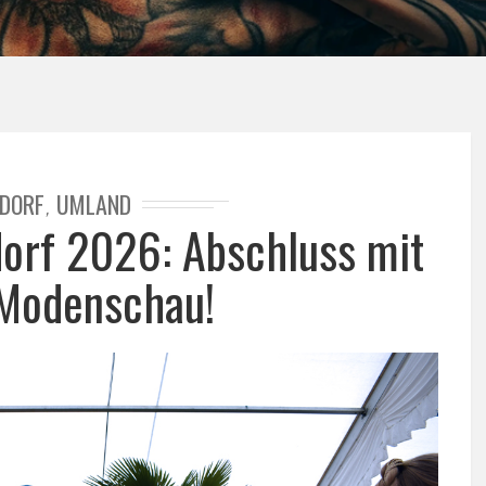
DORF
UMLAND
,
dorf 2026: Abschluss mit
Modenschau!