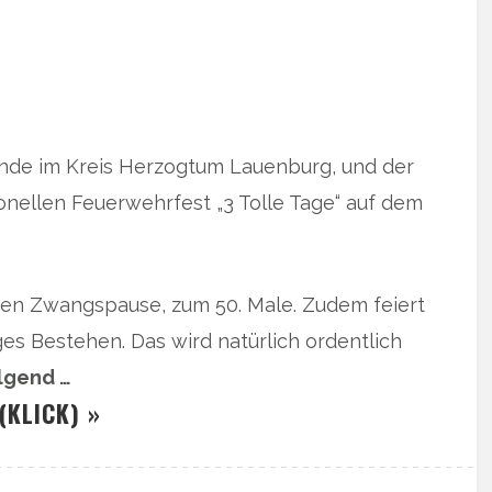
nde im Kreis Herzogtum Lauenburg, und der
ionellen Feuerwehrfest „3 Tolle Tage“ auf dem
ahren Zwangspause, zum 50. Male. Zudem feiert
ges Bestehen. Das wird natürlich ordentlich
olgend …
(KLICK) »