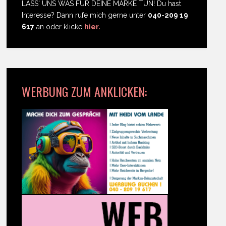
LASS' UNS WAS FÜR DEINE MARKE TUN! Du hast
Interesse? Dann rufe mich gerne unter
040-209 19
617
an oder klicke
hier.
WERBUNG ZUM ANKLICKEN: