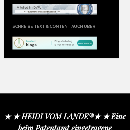
SCHREIBE TEXT & CONTENT AUCH ÜBER:
★ ★ HEIDI VOM LANDE®★ ★ Eine
beim Patentamt eingetragene