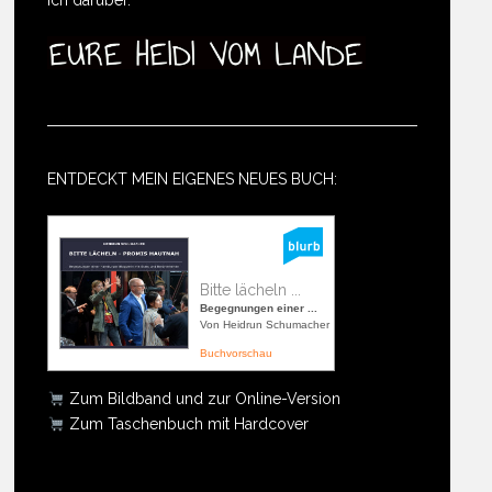
ENTDECKT MEIN EIGENES NEUES BUCH:
Bitte lächeln ...
Begegnungen einer ...
Von Heidrun Schumacher
Buchvorschau
Zum Bildband und zur Online-Version
Zum Taschenbuch mit Hardcover