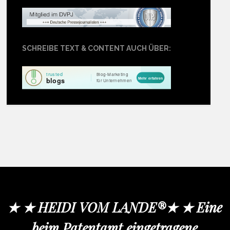
SCHREIBE TEXT & CONTENT AUCH ÜBER:
★ ★ HEIDI VOM LANDE®★ ★ Eine
beim Patentamt eingetragene