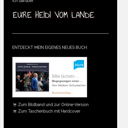
ich darüber.
ENTDECKT MEIN EIGENES NEUES BUCH:
Bitte lächeln ...
Begegnungen einer ...
Von Heidrun Schumacher
Buchvorschau
Zum Bildband und zur Online-Version
Zum Taschenbuch mit Hardcover