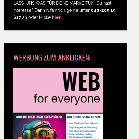
LASS' UNS WAS FÜR DEINE MARKE TUN! Du hast
Interesse? Dann rufe mich gerne unter
040-209 19
617
an oder klicke
hier.
WERBUNG ZUM ANKLICKEN: