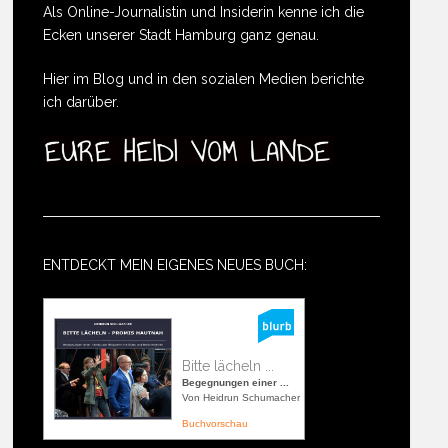
Als Online-Journalistin und Insiderin kenne ich die
Ecken unserer Stadt Hamburg ganz genau.
Hier im Blog und in den sozialen Medien berichte
ich darüber.
ENTDECKT MEIN EIGENES NEUES BUCH:
Bitte lächeln ...
Begegnungen einer ...
Von Heidrun Schumacher
Buchvorschau