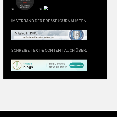
★
★
IM VERBAND DER PRESSEJOURNALISTEN:
SCHREIBE TEXT & CONTENT AUCH ÜBER: