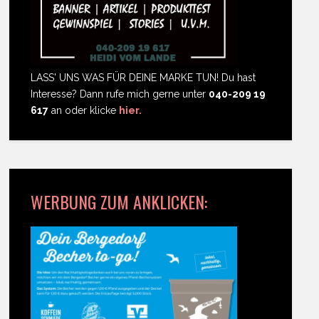
LASS' UNS WAS FÜR DEINE MARKE TUN! Du hast
Interesse? Dann rufe mich gerne unter
040-209 19
617
an oder klicke
hier.
WERBUNG ZUM ANKLICKEN: