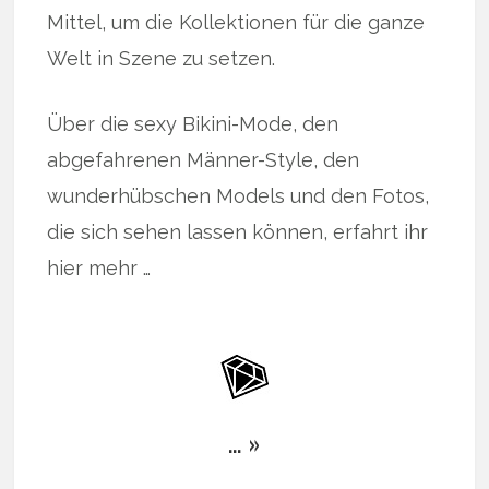
Mittel, um die Kollektionen für die ganze
Welt in Szene zu setzen.
Über die sexy Bikini-Mode, den
abgefahrenen Männer-Style, den
wunderhübschen Models und den Fotos,
die sich sehen lassen können, erfahrt ihr
hier mehr …
… »