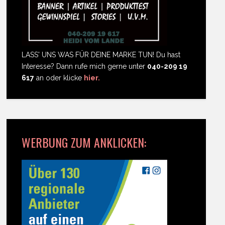
LASS' UNS WAS FÜR DEINE MARKE TUN! Du hast
Interesse? Dann rufe mich gerne unter
040-209 19
617
an oder klicke
hier.
WERBUNG ZUM ANKLICKEN: