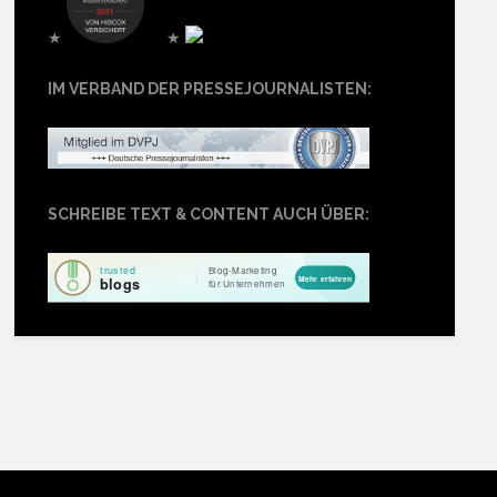
★
★
IM VERBAND DER PRESSEJOURNALISTEN:
SCHREIBE TEXT & CONTENT AUCH ÜBER: