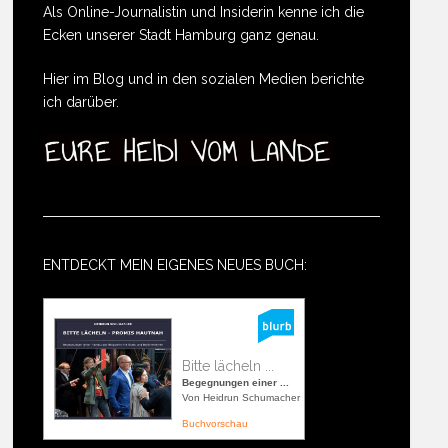
Als Online-Journalistin und Insiderin kenne ich die
Ecken unserer Stadt Hamburg ganz genau.
Hier im Blog und in den sozialen Medien berichte
ich darüber.
ENTDECKT MEIN EIGENES NEUES BUCH:
Bitte lächeln ...
Begegnungen einer ...
Von Heidrun Schumacher
Buchvorschau