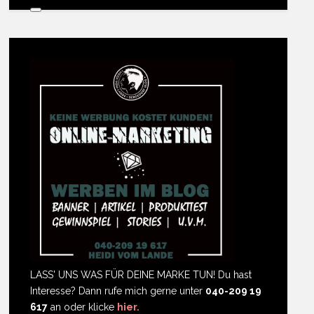
LASS' UNS WAS FÜR DEINE MARKE TUN! Du hast
Interesse? Dann rufe mich gerne unter
040-209 19
617
an oder klicke
hier.