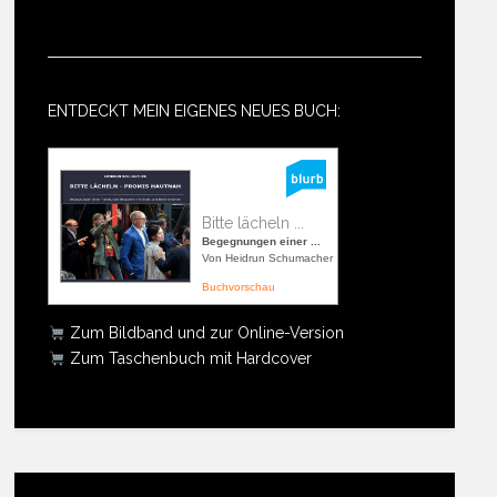
ENTDECKT MEIN EIGENES NEUES BUCH:
Bitte lächeln ...
Begegnungen einer ...
Von Heidrun Schumacher
Buchvorschau
Zum Bildband und zur Online-Version
Zum Taschenbuch mit Hardcover