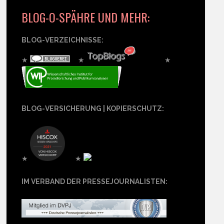
BLOG-O-SPÄHRE UND MEHR:
BLOG-VERZEICHNISSE:
★
★
★
BLOG-VERSICHERUNG | KOPIERSCHUTZ:
★
★
IM VERBAND DER PRESSEJOURNALISTEN: