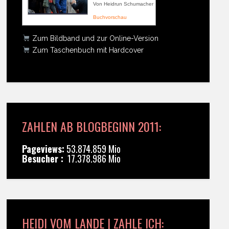
Von Heidrun Schumacher
Buchvorschau
Zum Bildband und zur Online-Version
Zum Taschenbuch mit Hardcover
ZAHLEN AB BLOGBEGINN 2011:
Pageviews:
53.874.859 Mio
Besucher :
17.378.986 Mio
HEIDI VOM LANDE | ZAHLE ICH: