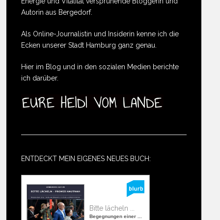
Energie und Vitalität versprühende Bloggerin und
Autorin aus Bergedorf.
Als Online-Journalistin und Insiderin kenne ich die
Ecken unserer Stadt Hamburg ganz genau.
Hier im Blog und in den sozialen Medien berichte
ich darüber.
ENTDECKT MEIN EIGENES NEUES BUCH:
Bitte lächeln ...
Begegnungen einer ...