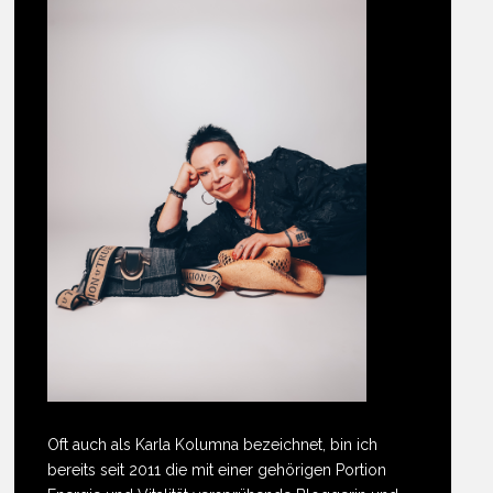
Oft auch als Karla Kolumna bezeichnet, bin ich
bereits seit 2011 die mit einer gehörigen Portion