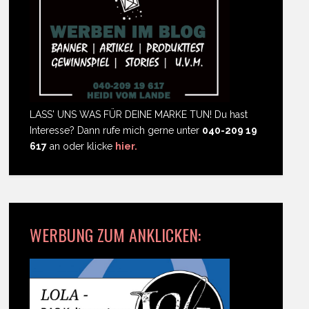
LASS' UNS WAS FÜR DEINE MARKE TUN! Du hast
Interesse? Dann rufe mich gerne unter
040-209 19
617
an oder klicke
hier.
WERBUNG ZUM ANKLICKEN: