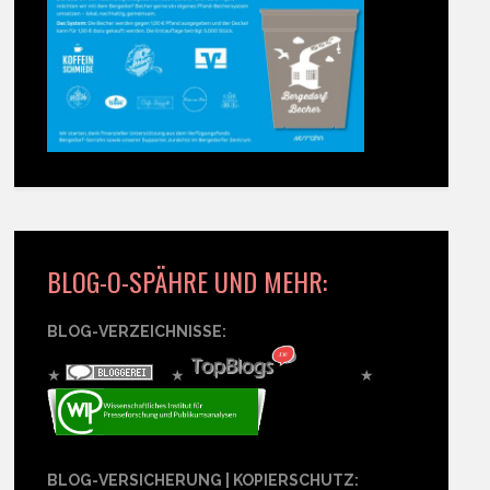
BLOG-O-SPÄHRE UND MEHR:
BLOG-VERZEICHNISSE:
★
★
★
BLOG-VERSICHERUNG | KOPIERSCHUTZ: