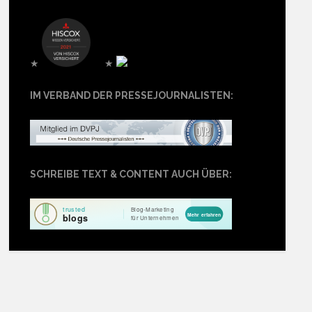
★
★
IM VERBAND DER PRESSEJOURNALISTEN:
SCHREIBE TEXT & CONTENT AUCH ÜBER: