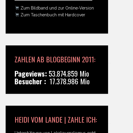
Zum Bildband und zur Online-Version
Zum Taschenbuch mit Hardcover
ZAHLEN AB BLOGBEGINN 2011:
Pageviews:
53.874.859 Mio
Besucher :
17.378.986 Mio
HEIDI VOM LANDE | ZAHLE ICH:
Unterstützung von Lokaljournalismus geht