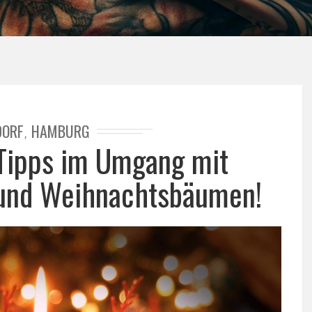
DORF
HAMBURG
,
Tipps im Umgang mit
und Weihnachtsbäumen!