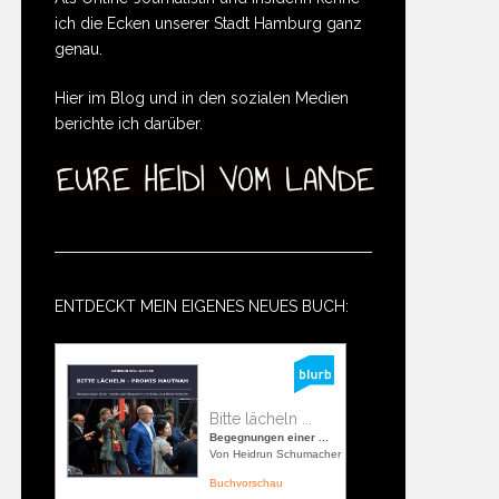
ich die Ecken unserer Stadt Hamburg ganz
genau.
Hier im Blog und in den sozialen Medien
berichte ich darüber.
ENTDECKT MEIN EIGENES NEUES BUCH:
Bitte lächeln ...
Begegnungen einer ...
Von Heidrun Schumacher
Buchvorschau