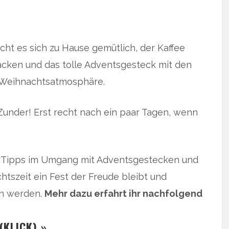
ht es sich zu Hause gemütlich, der Kaffee
backen und das tolle Adventsgesteck mit den
-)Weihnachtsatmosphäre.
Zunder! Erst recht nach ein paar Tagen, wenn
 Tipps im Umgang mit Adventsgestecken und
szeit ein Fest der Freude bleibt und
n werden.
Mehr dazu erfahrt ihr nachfolgend
(KLICK) »