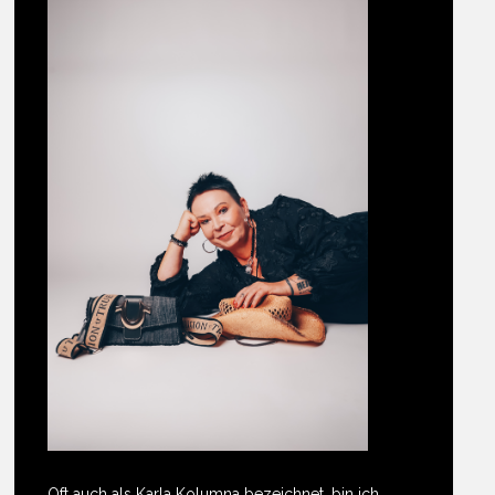
Oft auch als Karla Kolumna bezeichnet, bin ich