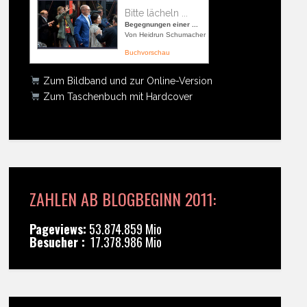
Bitte lächeln ...
Begegnungen einer ...
Von Heidrun Schumacher
Buchvorschau
Zum Bildband und zur Online-Version
Zum Taschenbuch mit Hardcover
ZAHLEN AB BLOGBEGINN 2011:
Pageviews:
53.874.859 Mio
Besucher :
17.378.986 Mio