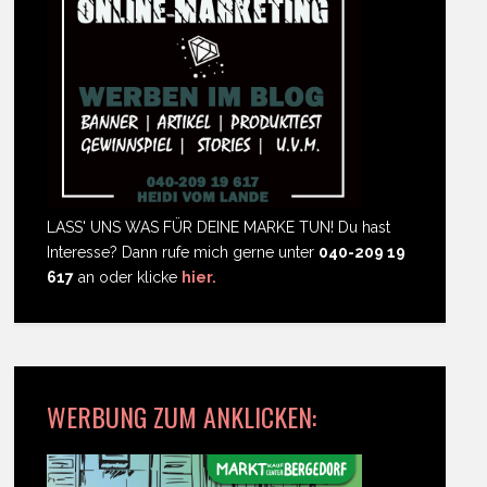
LASS' UNS WAS FÜR DEINE MARKE TUN! Du hast
Interesse? Dann rufe mich gerne unter
040-209 19
617
an oder klicke
hier.
WERBUNG ZUM ANKLICKEN: