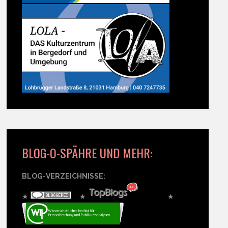
BLOG-O-SPÄHRE UND MEHR:
BLOG-VERZEICHNISSE:
★
★
★