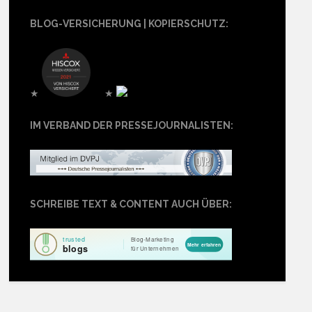
BLOG-VERSICHERUNG | KOPIERSCHUTZ:
★
★
IM VERBAND DER PRESSEJOURNALISTEN:
SCHREIBE TEXT & CONTENT AUCH ÜBER: