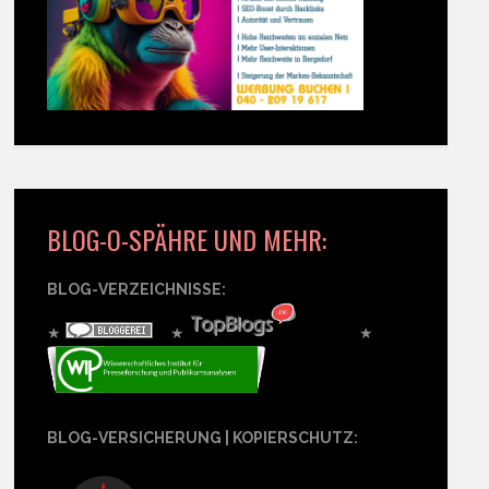
BLOG-O-SPÄHRE UND MEHR:
BLOG-VERZEICHNISSE:
★
★
★
BLOG-VERSICHERUNG | KOPIERSCHUTZ: