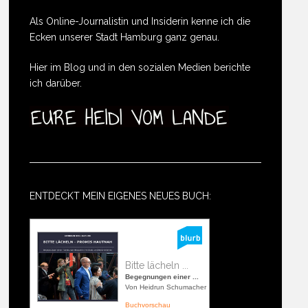
Als Online-Journalistin und Insiderin kenne ich die
Ecken unserer Stadt Hamburg ganz genau.
Hier im Blog und in den sozialen Medien berichte
ich darüber.
ENTDECKT MEIN EIGENES NEUES BUCH:
Bitte lächeln ...
Begegnungen einer ...
Von Heidrun Schumacher
Buchvorschau