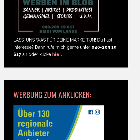
LASS' UNS WAS FÜR DEINE MARKE TUN! Du hast
Interesse? Dann rufe mich gerne unter
040-209 19
617
an oder klicke
hier.
WERBUNG ZUM ANKLICKEN: