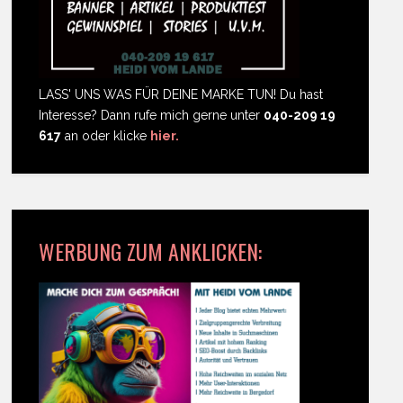
LASS' UNS WAS FÜR DEINE MARKE TUN! Du hast
Interesse? Dann rufe mich gerne unter
040-209 19
617
an oder klicke
hier.
WERBUNG ZUM ANKLICKEN: