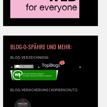
BLOG-O-SPÄHRE UND MEHR:
BLOG-VERZEICHNISSE:
★
★
★
BLOG-VERSICHERUNG | KOPIERSCHUTZ: