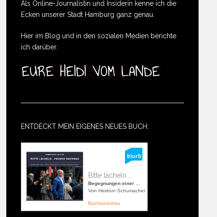
Als Online-Journalistin und Insiderin kenne ich die
Ecken unserer Stadt Hamburg ganz genau.
Hier im Blog und in den sozialen Medien berichte
ich darüber.
ENTDECKT MEIN EIGENES NEUES BUCH:
Bitte lächeln ...
Begegnungen einer ...
Von Heidrun Schumacher
Buchvorschau