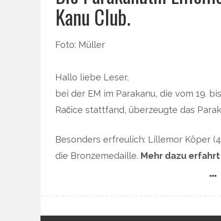
Kanu Club.
Foto: Müller
Hallo liebe Leser,
bei der EM im Parakanu, die vom 19. bi
Račice stattfand, überzeugte das Para
Besonders erfreulich: Lillemor Köper (
die Bronzemedaille.
Mehr dazu erfahrt
… 