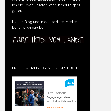
ich die Ecken unserer Stadt Hamburg ganz
genau.
Hier im Blog und in den sozialen Medien
berichte ich darüber.
ENTDECKT MEIN EIGENES NEUES BUCH:
Bitte lächeln ...
Begegnungen einer ...
Von Heidrun Schumacher
Buchvorschau