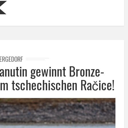
ERGEDORF
anutin gewinnt Bronze-
 im tschechischen Račice!