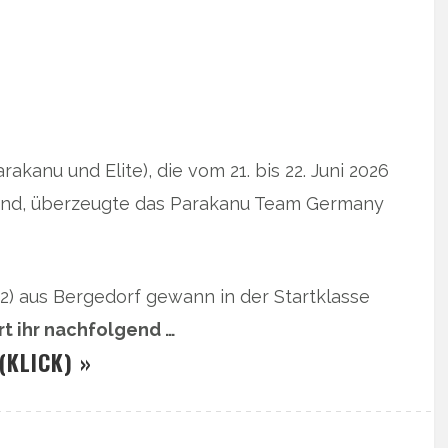
kanu und Elite), die vom 21. bis 22. Juni 2026
tfand, überzeugte das Parakanu Team Germany
42) aus Bergedorf gewann in der Startklasse
rt ihr nachfolgend …
(KLICK) »