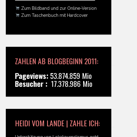
Zum Bildband und zur Online-Version
Zum Taschenbuch mit Hardcover
ZAHLEN AB BLOGBEGINN 2011:
Pageviews:
53.874.859 Mio
Besucher :
17.378.986 Mio
HEIDI VOM LANDE | ZAHLE ICH:
Unterstützung von Lokaljournalismus geht