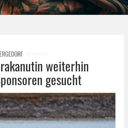
ERGEDORF
rakanutin weiterhin
 Sponsoren gesucht