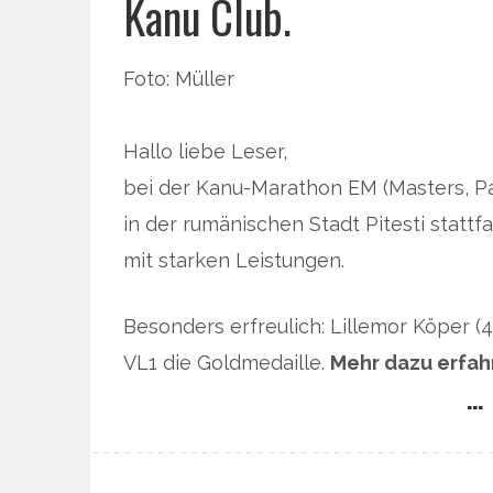
Kanu Club.
Foto: Müller
Hallo liebe Leser,
bei der Kanu-Marathon EM (Masters, Para
in der rumänischen Stadt Pitesti stat
mit starken Leistungen.
Besonders erfreulich: Lillemor Köper (
VL1 die Goldmedaille.
Mehr dazu erfah
… 