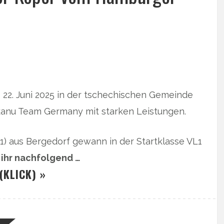
s 22. Juni 2025 in der tschechischen Gemeinde
kanu Team Germany mit starken Leistungen.
41) aus Bergedorf gewann in der Startklasse VL1
 ihr nachfolgend …
(KLICK) »