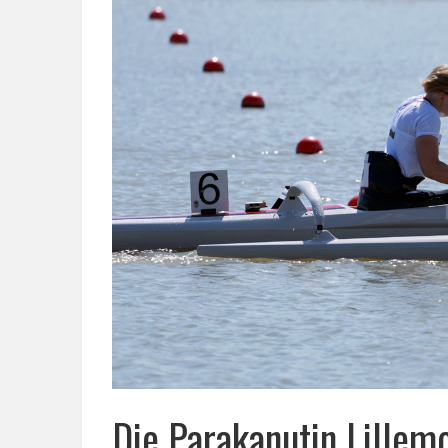
Die Parakanutin Lille