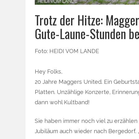
Trotz der Hitze: Magge
Gute-Laune-Stunden bei
Foto: HEIDI VOM LANDE
Hey Folks,
20 Jahre Maggers United. Ein Geburtsta
Platten. Unzählige Konzerte, Erinneru
dann wohl Kultband!
Sie haben immer noch viel zu erzähle
Jubiläum auch wieder nach Bergedorf. „