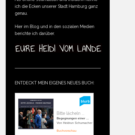
ich die Ecken unserer Stadt Hamburg ganz
genau.
Hier im Blog und in den sozialen Medien
berichte ich darüber.
ENTDECKT MEIN EIGENES NEUES BUCH:
Bitte lächeln ...
Begegnungen einer ...
Von Heidrun Schumacher
Buchvorschau