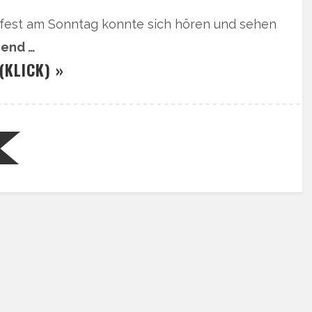
tfest am Sonntag konnte sich hören und sehen
gend …
(KLICK) »