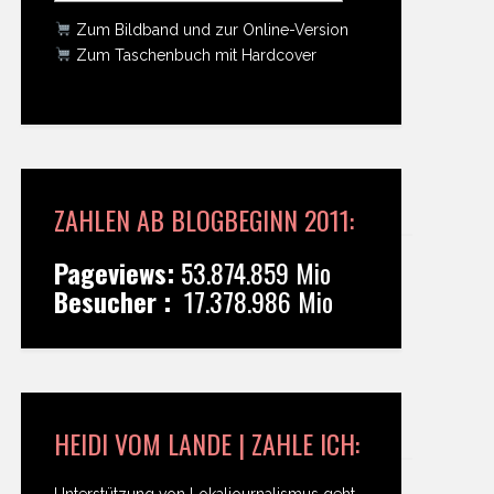
Zum Bildband und zur Online-Version
Zum Taschenbuch mit Hardcover
ZAHLEN AB BLOGBEGINN 2011:
Pageviews:
53.874.859 Mio
Besucher :
17.378.986 Mio
HEIDI VOM LANDE | ZAHLE ICH:
Unterstützung von Lokaljournalismus geht