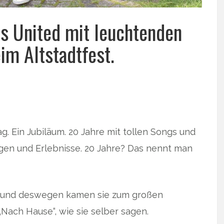
rs United mit leuchtenden
m Altstadtfest.
g. Ein Jubiläum. 20 Jahre mit tollen Songs und
ngen und Erlebnisse. 20 Jahre? Das nennt man
n und deswegen kamen sie zum großen
Nach Hause“, wie sie selber sagen.