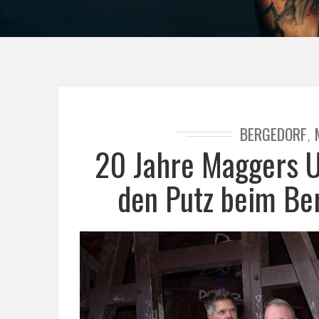
BERGEDORF
,
20 Jahre Maggers U
den Putz beim Ber