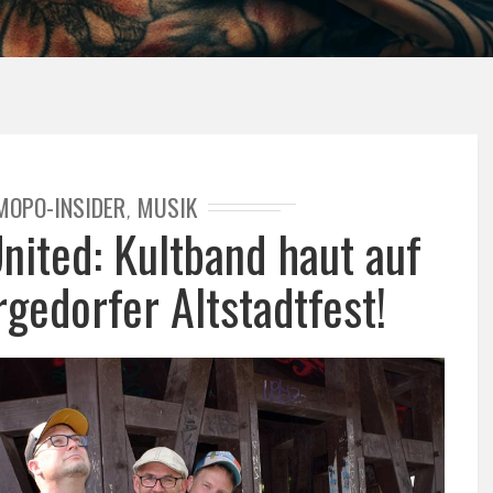
MOPO-INSIDER
MUSIK
,
nited: Kultband haut auf
gedorfer Altstadtfest!