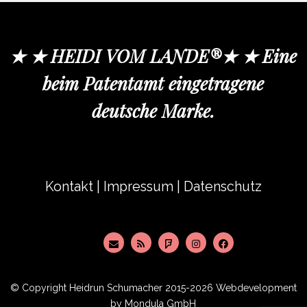
★ ★ HEIDI VOM LANDE®★ ★ Eine
beim Patentamt eingetragene
deutsche Marke.
Kontakt
|
Impressum
|
Datenschutz
© Copyright
Heidrun Schumacher
2015-2026 Webdevelopment
by
Mondula GmbH