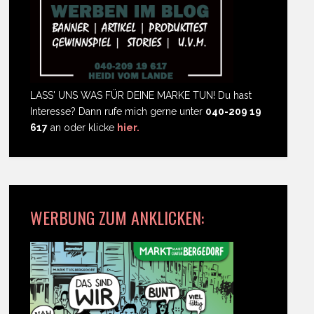
LASS' UNS WAS FÜR DEINE MARKE TUN! Du hast
Interesse? Dann rufe mich gerne unter
040-209 19
617
an oder klicke
hier.
WERBUNG ZUM ANKLICKEN: