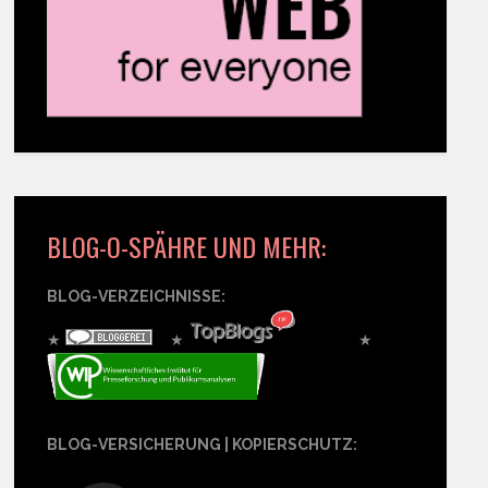
BLOG-O-SPÄHRE UND MEHR:
BLOG-VERZEICHNISSE:
★
★
★
BLOG-VERSICHERUNG | KOPIERSCHUTZ: