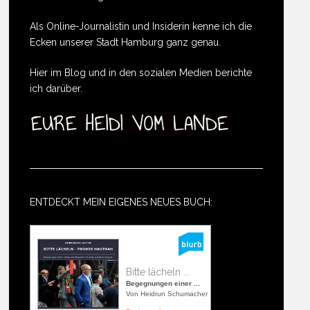
Als Online-Journalistin und Insiderin kenne ich die
Ecken unserer Stadt Hamburg ganz genau.
Hier im Blog und in den sozialen Medien berichte
ich darüber.
ENTDECKT MEIN EIGENES NEUES BUCH:
Bitte lächeln ...
Begegnungen einer ...
Von Heidrun Schumacher