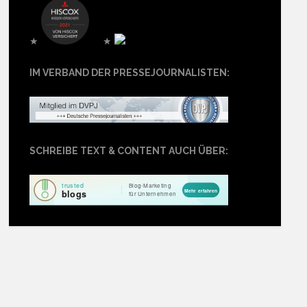
★
★
IM VERBAND DER PRESSEJOURNALISTEN:
SCHREIBE TEXT & CONTENT AUCH ÜBER: