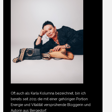
Oft auch als Karla Kolumna bezeichnet, bin ich
bereits seit 2011 die mit einer gehörigen Portion
Energie und Vitalität versprühende Bloggerin und
Autorin aus Bergedorf.