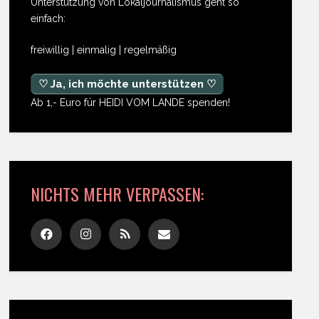
Unterstützung von Lokaljournalismus geht so
einfach:
freiwillig | einmalig | regelmäßig
♡ Ja, ich möchte unterstützen ♡
Ab 1,- Euro für HEIDI VOM LANDE spenden!
NICHTS MEHR VERPASSEN: