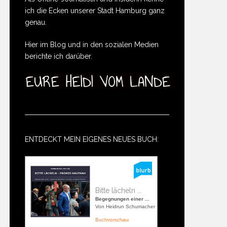
ich die Ecken unserer Stadt Hamburg ganz
genau.
Hier im Blog und in den sozialen Medien
berichte ich darüber.
ENTDECKT MEIN EIGENES NEUES BUCH:
Bitte lächeln ...
Begegnungen einer ...
Von Heidrun Schumacher
Buchvorschau