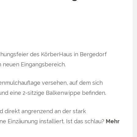
ihungsfeier des KörberHaus in Bergedorf
en neuen Eingangsbereich.
ndenmulchauflage versehen, auf dem sich
und eine 2-sitzige Balkenwippe befinden.
d direkt angrenzend an der stark
e Einzäunung installiert. Ist das schlau?
Mehr