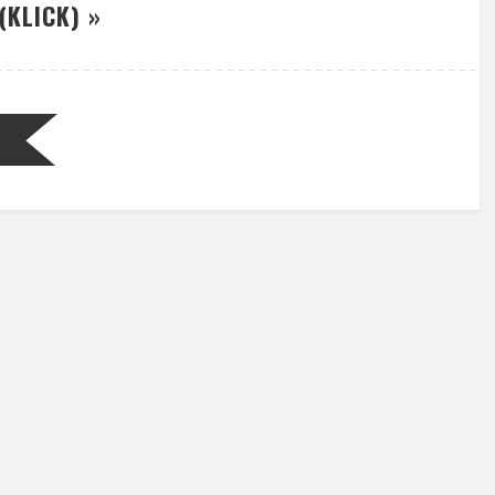
(KLICK) »