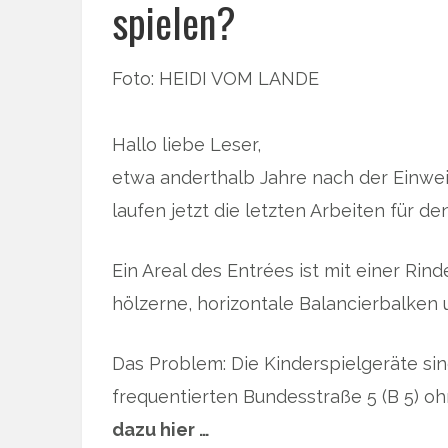
spielen?
Foto: HEIDI VOM LANDE
Hallo liebe Leser,
etwa anderthalb Jahre nach der Einwe
laufen jetzt die letzten Arbeiten für d
Ein Areal des Entrées ist mit einer Ri
hölzerne, horizontale Balancierbalken 
Das Problem: Die Kinderspielgeräte sin
frequentierten Bundesstraße 5 (B 5) ohn
dazu hier …