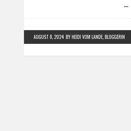
… 
AUGUST 8, 2024
BY HEIDI VOM LANDE, BLOGGERIN