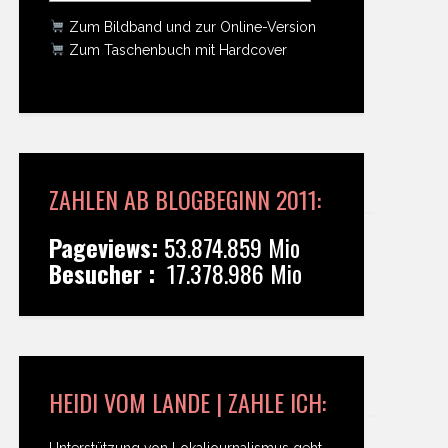
Zum Bildband und zur Online-Version
Zum Taschenbuch mit Hardcover
ZAHLEN AB BLOGBEGINN 2011:
Pageviews:
53.874.859 Mio
Besucher :
17.378.986 Mio
HEIDI VOM LANDE | ZAHLE ICH:
Unterstützung von Lokaljournalismus geht