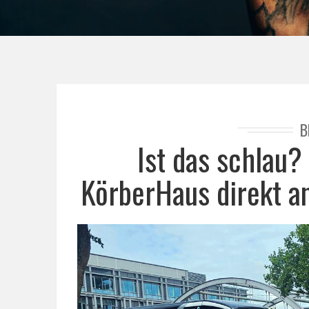
B
Ist das schlau?
KörberHaus direkt an