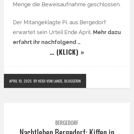
Menge die Beweisaufnahme geschlossen.
Der Mitangeklagte Pi. aus Bergedorf
erwartet sein Urteil Ende April.
Mehr dazu
erfahrt ihr nachfolgend …
… (KLICK) »
APRIL 10, 2025
BY HEIDI VOM LANDE, BLOGGERIN
BERGEDORF
Nachtleben Bergedorf: Kiffen in