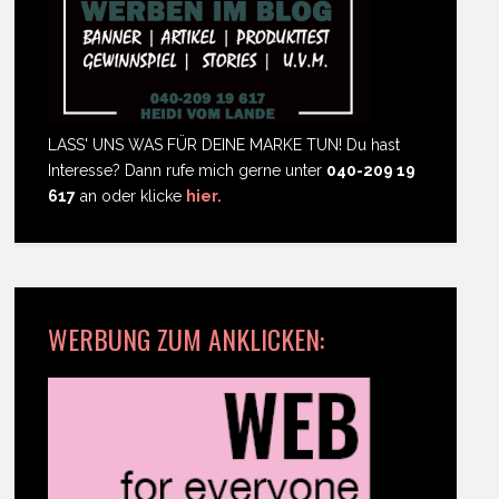
LASS' UNS WAS FÜR DEINE MARKE TUN! Du hast
Interesse? Dann rufe mich gerne unter
040-209 19
617
an oder klicke
hier.
WERBUNG ZUM ANKLICKEN: