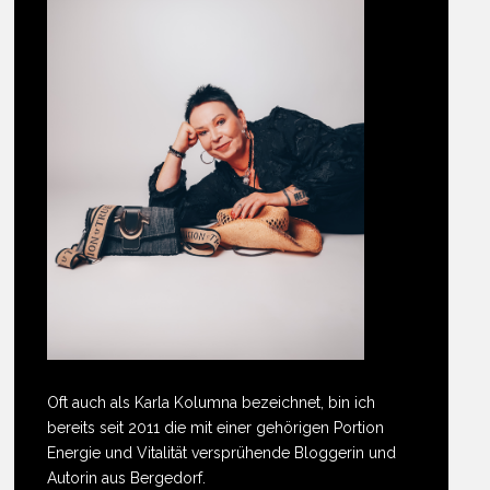
Oft auch als Karla Kolumna bezeichnet, bin ich
bereits seit 2011 die mit einer gehörigen Portion
Energie und Vitalität versprühende Bloggerin und
Autorin aus Bergedorf.