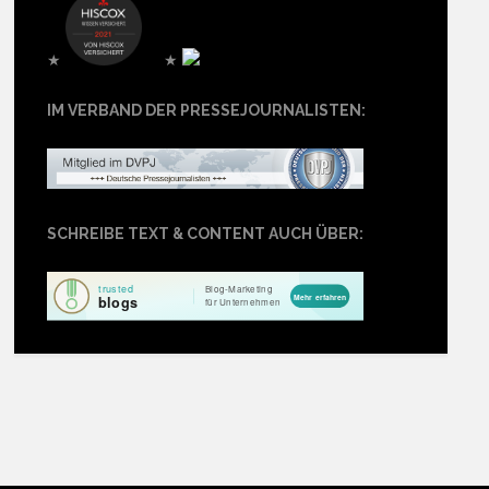
★
★
IM VERBAND DER PRESSEJOURNALISTEN:
SCHREIBE TEXT & CONTENT AUCH ÜBER: