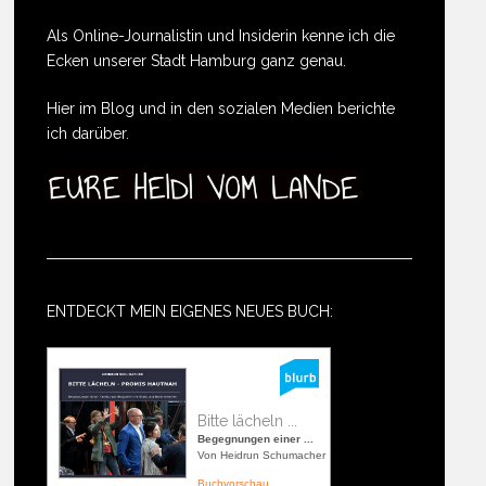
Als Online-Journalistin und Insiderin kenne ich die
Ecken unserer Stadt Hamburg ganz genau.
Hier im Blog und in den sozialen Medien berichte
ich darüber.
ENTDECKT MEIN EIGENES NEUES BUCH:
Bitte lächeln ...
Begegnungen einer ...
Von Heidrun Schumacher
Buchvorschau