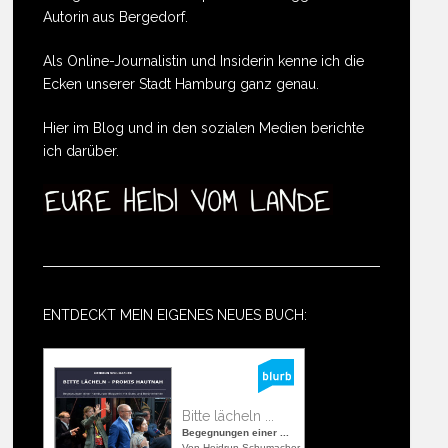
Autorin aus Bergedorf.
Als Online-Journalistin und Insiderin kenne ich die
Ecken unserer Stadt Hamburg ganz genau.
Hier im Blog und in den sozialen Medien berichte
ich darüber.
ENTDECKT MEIN EIGENES NEUES BUCH:
Bitte lächeln ...
Begegnungen einer ...
Von Heidrun Schumacher