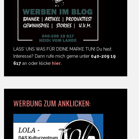
LASS' UNS WAS FÜR DEINE MARKE TUN! Du hast
Interesse? Dann rufe mich gerne unter
040-209 19
617
an oder klicke
hier.
WERBUNG ZUM ANKLICKEN: