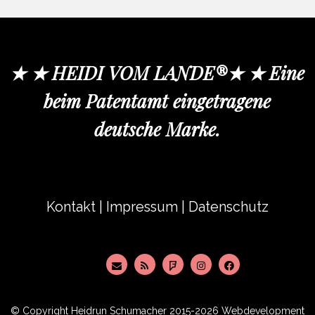
★ ★ HEIDI VOM LANDE®★ ★ Eine
beim Patentamt eingetragene
deutsche Marke.
Kontakt
|
Impressum
|
Datenschutz
© Copyright
Heidrun Schumacher
2015-2026 Webdevelopment