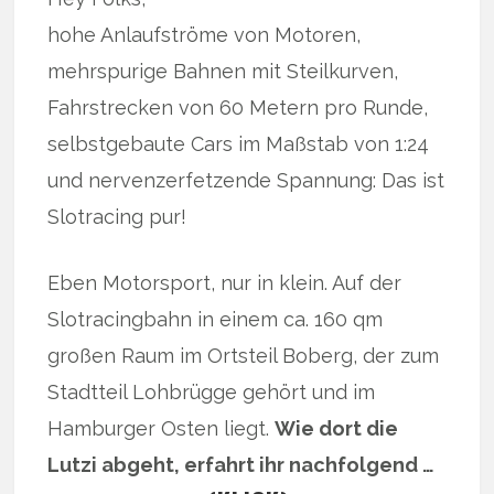
hohe Anlaufströme von Motoren,
mehrspurige Bahnen mit Steilkurven,
Fahrstrecken von 60 Metern pro Runde,
selbstgebaute Cars im Maßstab von 1:24
und nervenzerfetzende Spannung: Das ist
Slotracing pur!
Eben Motorsport, nur in klein. Auf der
Slotracingbahn in einem ca. 160 qm
großen Raum im Ortsteil Boberg, der zum
Stadtteil Lohbrügge gehört und im
Hamburger Osten liegt.
Wie dort die
Lutzi abgeht, erfahrt ihr nachfolgend …