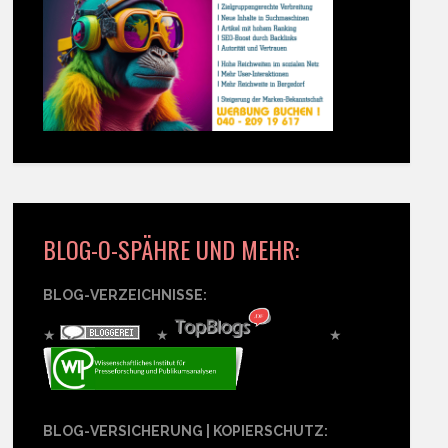
BLOG-O-SPÄHRE UND MEHR:
BLOG-VERZEICHNISSE:
★
★
★
BLOG-VERSICHERUNG | KOPIERSCHUTZ: