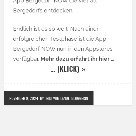
App Bergedorf NOW die Vielfalt
Bergedorfs entdecken.
Endlich ist es so weit: Nach einer
erfolgreichen Testphase ist die App
Bergedorf NOW nun in den Appstores
verfügbar.
Mehr dazu erfahrt ihr hier …
… (KLICK) »
NOVEMBER 9, 2024
BY HEIDI VOM LANDE, BLOGGERIN