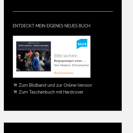
ENTDECKT MEIN EIGENES NEUES BUCH:
Bitte lächeln ...
Begegnungen einer ...
Von Heidrun Schumacher
Buchvorschau
Zum Bildband und zur Online-Version
Zum Taschenbuch mit Hardcover