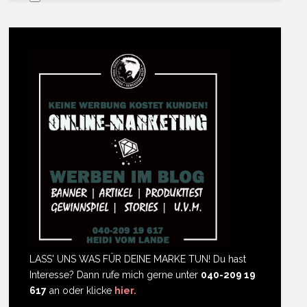
LASS' UNS WAS FÜR DEINE MARKE TUN! Du hast
Interesse? Dann rufe mich gerne unter
040-209 19
617
an oder klicke
hier.