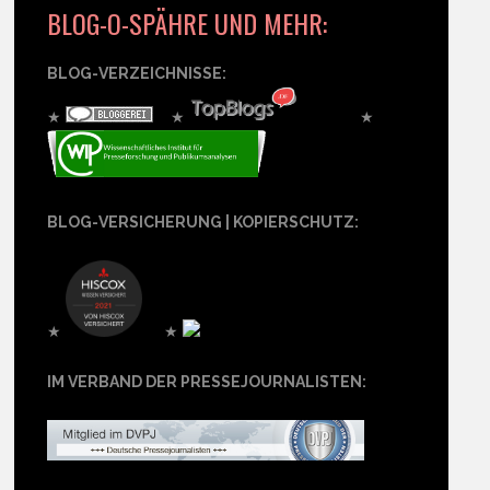
BLOG-O-SPÄHRE UND MEHR:
BLOG-VERZEICHNISSE:
★
★
★
BLOG-VERSICHERUNG | KOPIERSCHUTZ:
★
★
IM VERBAND DER PRESSEJOURNALISTEN: