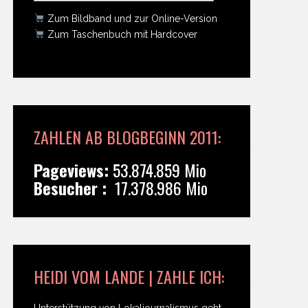
Zum Bildband und zur Online-Version
Zum Taschenbuch mit Hardcover
ZAHLEN AB BLOGBEGINN 2011:
Pageviews:
53.874.859 Mio
Besucher :
17.378.986 Mio
HEIDI VOM LANDE | ZAHLE ICH:
Unterstützung von Lokaljournalismus geht