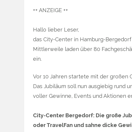
++ ANZEIGE ++
Hallo lieber Leser,
das City-Center in Hamburg-Bergedorf
Mittlerweile laden über 80 Fachgesc
ein.
Vor 10 Jahren startete mit der großen 
Das Jubiläum soll nun ausgiebig rund u
voller Gewinne, Events und Aktionen er
City-Center Bergedorf: Die große Jub
oder TravelFan und sahne dicke Gewin