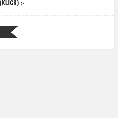
(KLICK) »