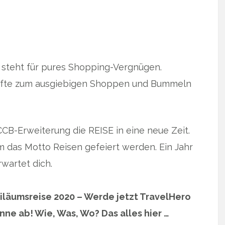
 steht für pures Shopping-Vergnügen.
häfte zum ausgiebigen Shoppen und Bummeln
CCB-Erweiterung die REISE in eine neue Zeit.
m das Motto Reisen gefeiert werden. Ein Jahr
wartet dich.
iläumsreise 2020 – Werde jetzt TravelHero
ne ab! Wie, Was, Wo? Das alles hier …