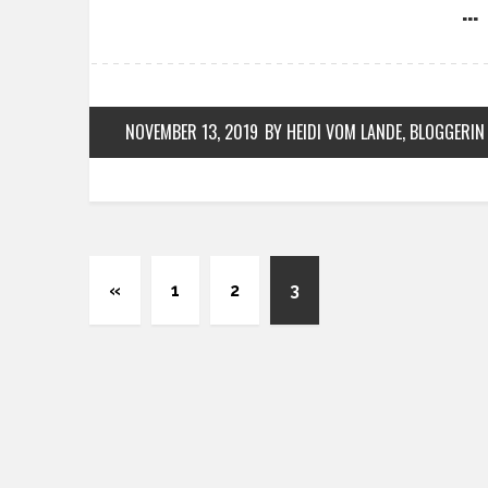
… 
NOVEMBER 13, 2019
BY HEIDI VOM LANDE, BLOGGERIN
«
1
2
3