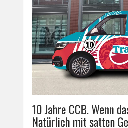
10 Jahre CCB. Wenn das
Natürlich mit satten G