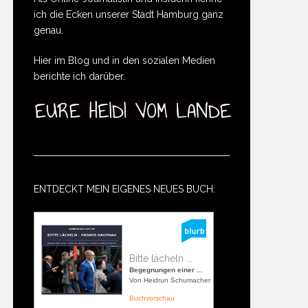
ich die Ecken unserer Stadt Hamburg ganz
genau.
Hier im Blog und in den sozialen Medien
berichte ich darüber.
ENTDECKT MEIN EIGENES NEUES BUCH:
Bitte lächeln ...
Begegnungen einer ...
Von Heidrun Schumacher
Buchvorschau