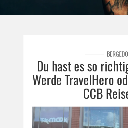
BERGEDO
Du hast es so richti
Werde TravelHero od
CCB Reise