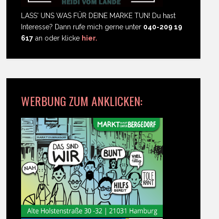
LASS' UNS WAS FÜR DEINE MARKE TUN! Du hast
Interesse? Dann rufe mich gerne unter
040-209 19
617
an oder klicke
hier.
WERBUNG ZUM ANKLICKEN: