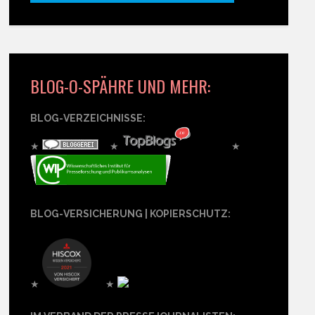
BLOG-O-SPÄHRE UND MEHR:
BLOG-VERZEICHNISSE:
★
★
★
BLOG-VERSICHERUNG | KOPIERSCHUTZ:
★
★