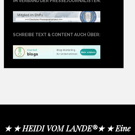
IM VERBAND DER PRESSEJOURNALISTEN:
SCHREIBE TEXT & CONTENT AUCH ÜBER:
★ ★ HEIDI VOM LANDE®★ ★ Eine