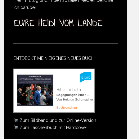
Hier im Blog und in den sozialen Medien berichte
ich darüber.
ENTDECKT MEIN EIGENES NEUES BUCH:
Bitte lächeln ...
Begegnungen einer ...
Von Heidrun Schumacher
Buchvorschau
Zum Bildband und zur Online-Version
Zum Taschenbuch mit Hardcover