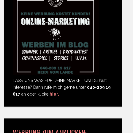
LASS' UNS WAS FÜR DEINE MARKE TUN! Du hast
Interesse? Dann rufe mich gerne unter
040-209 19
617
an oder klicke
hier.
WERBUNG ZUM ANKLICKEN: