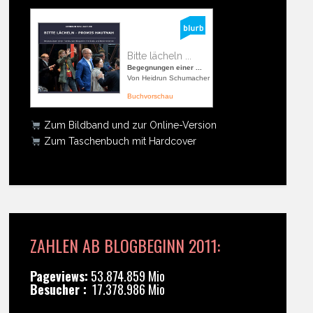
Bitte lächeln ...
Begegnungen einer ...
Von Heidrun Schumacher
Buchvorschau
Zum Bildband und zur Online-Version
Zum Taschenbuch mit Hardcover
ZAHLEN AB BLOGBEGINN 2011:
Pageviews:
53.874.859 Mio
Besucher :
17.378.986 Mio