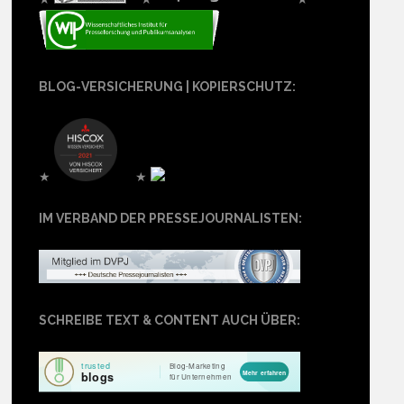
BLOG-VERSICHERUNG | KOPIERSCHUTZ:
★
★
IM VERBAND DER PRESSEJOURNALISTEN:
SCHREIBE TEXT & CONTENT AUCH ÜBER: