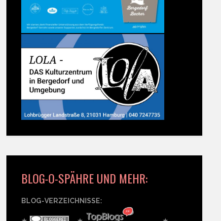
BLOG-O-SPÄHRE UND MEHR:
BLOG-VERZEICHNISSE:
★
★
★