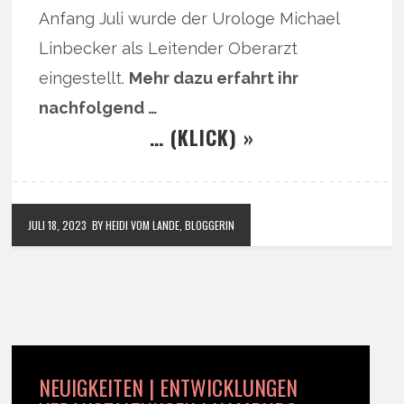
Anfang Juli wurde der Urologe Michael
Linbecker als Leitender Oberarzt
eingestellt.
Mehr dazu erfahrt ihr
nachfolgend …
… (KLICK) »
JULI 18, 2023
BY HEIDI VOM LANDE, BLOGGERIN
NEUIGKEITEN | ENTWICKLUNGEN