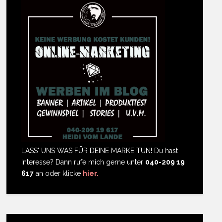
LASS' UNS WAS FÜR DEINE MARKE TUN! Du hast
Interesse? Dann rufe mich gerne unter
040-209 19
617
an oder klicke
hier.