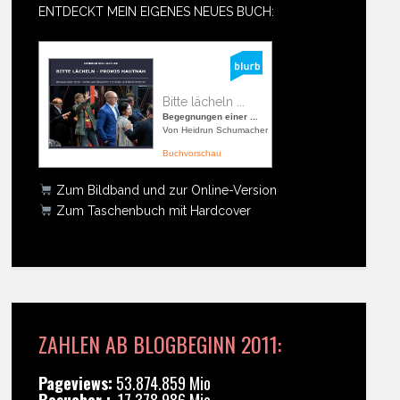
ENTDECKT MEIN EIGENES NEUES BUCH:
Bitte lächeln ...
Begegnungen einer ...
Von Heidrun Schumacher
Buchvorschau
Zum Bildband und zur Online-Version
Zum Taschenbuch mit Hardcover
ZAHLEN AB BLOGBEGINN 2011:
Pageviews:
53.874.859 Mio
Besucher :
17.378.986 Mio