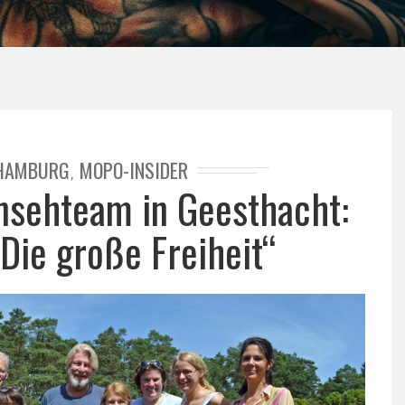
HAMBURG
MOPO-INSIDER
,
rnsehteam in Geesthacht:
„Die große Freiheit“