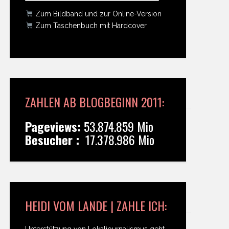
Zum Bildband und zur Online-Version
Zum Taschenbuch mit Hardcover
ZAHLEN AB BLOGBEGINN 2011:
Pageviews:
53.874.859 Mio
Besucher :
17.378.986 Mio
HEIDI VOM LANDE | ZAHLE ICH:
Unterstützung von Lokaljournalismus geht