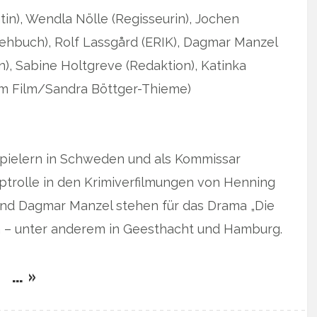
tin), Wendla Nölle (Regisseurin), Jochen
ehbuch), Rolf Lassgård (ERIK), Dagmar Manzel
), Sabine Holtgreve (Redaktion), Katinka
m Film/Sandra Böttger-Thieme)
pielern in Schweden und als Kommissar
ptrolle in den Krimiverfilmungen von Henning
nd Dagmar Manzel stehen für das Drama „Die
ra – unter anderem in Geesthacht und Hamburg.
… »