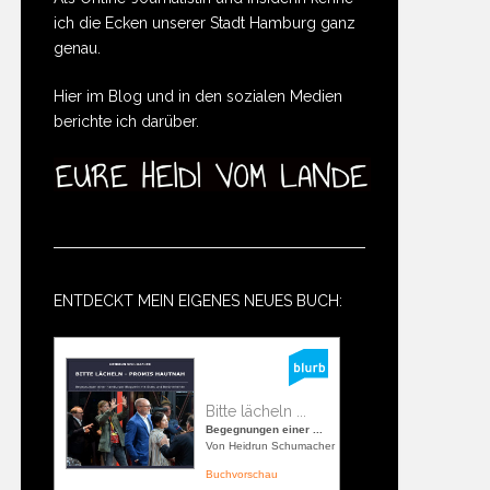
ich die Ecken unserer Stadt Hamburg ganz
genau.
Hier im Blog und in den sozialen Medien
berichte ich darüber.
ENTDECKT MEIN EIGENES NEUES BUCH:
Bitte lächeln ...
Begegnungen einer ...
Von Heidrun Schumacher
Buchvorschau