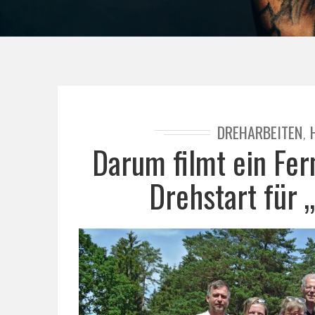
DREHARBEITEN
,
Darum filmt ein Fe
Drehstart für 