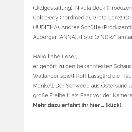
(Bildgestaltung), Nikola Bock (Produzen
Coldewey (nordmedia), Greta Lorez (Dr
(JUDITHA), Andrea Schütte (Produzentin
Auberger (ANNA), (Foto: © NDR/Tamta
Hallo liebe Leser,
er gehört zu den bekanntesten Schaus
Wallander spielt Rolf Lassgård die Hau
Mankell. Der Schwede aus Östersund u
große Freiheit“ als Paar vor der Kame
Mehr dazu erfahrt ihr hier … (klick)