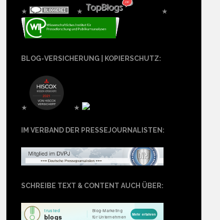
★
★
★
BLOG-VERSICHERUNG | KOPIERSCHUTZ:
★
★
IM VERBAND DER PRESSEJOURNALISTEN:
SCHREIBE TEXT & CONTENT AUCH ÜBER: