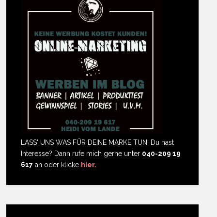
LASS' UNS WAS FÜR DEINE MARKE TUN! Du hast
Interesse? Dann rufe mich gerne unter
040-209 19
617
an oder klicke
hier.