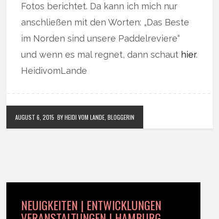
Fotos berichtet. Da kann ich mich nur
anschließen mit den Worten: „Das Beste
im Norden sind unsere Paddelreviere“
und wenn es mal regnet, dann schaut
hier
.
HeidivomLande
AUGUST 6, 2015
BY HEIDI VOM LANDE, BLOGGERIN
NEUIGKEITEN | ENTWICKLUNGEN
VERANSTALTUNGEN | HAMBURG