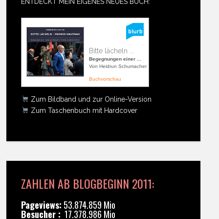
ENTDECKT MEIN EIGENES NEUES BUCH:
Bitte lächeln ...
Begegnungen einer ...
Von Heidrun Schumacher
Buchvorschau
Zum Bildband und zur Online-Version
Zum Taschenbuch mit Hardcover
ZAHLEN AB BLOGBEGINN 2011:
Pageviews:
53.874.859 Mio
Besucher :
17.378.986 Mio