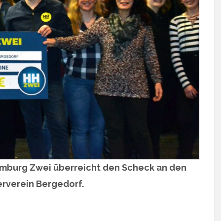
mburg Zwei überreicht den Scheck an den
erverein Bergedorf.