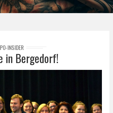
PO-INSIDER
e in Bergedorf!