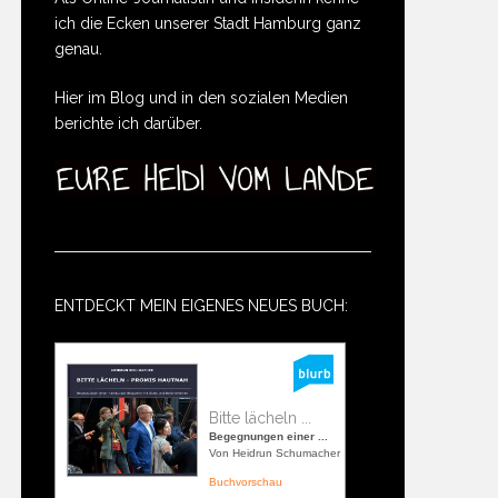
ich die Ecken unserer Stadt Hamburg ganz
genau.
Hier im Blog und in den sozialen Medien
berichte ich darüber.
ENTDECKT MEIN EIGENES NEUES BUCH:
Bitte lächeln ...
Begegnungen einer ...
Von Heidrun Schumacher
Buchvorschau