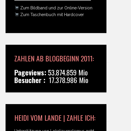
Zum Bildband und zur Online-Version
Zum Taschenbuch mit Hardcover
ZAHLEN AB BLOGBEGINN 2011:
Pageviews:
53.874.859 Mio
Besucher :
17.378.986 Mio
HEIDI VOM LANDE | ZAHLE ICH:
Unterstützung von Lokaljournalismus geht