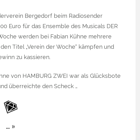
örderverein Bergedorf beim Radiosender
00 Euro für das Ensemble des Musicals DER
oche werden bei Fabian Kühne mehrere
 den Titel „Verein der Woche“ kämpfen und
winn zu kassieren.
Kühne von HAMBURG ZWEI war als Glücksbote
und überreichte den Scheck …
… »