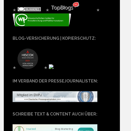
★
★
★
BLOG-VERSICHERUNG | KOPIERSCHUTZ:
★
★
IM VERBAND DER PRESSEJOURNALISTEN:
SCHREIBE TEXT & CONTENT AUCH ÜBER: