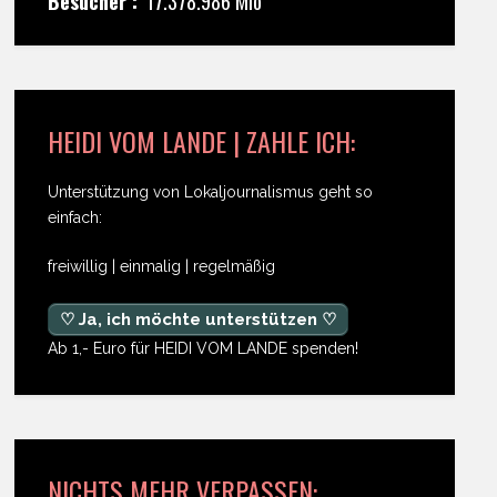
Besucher :
17.378.986 Mio
HEIDI VOM LANDE | ZAHLE ICH:
Unterstützung von Lokaljournalismus geht so
einfach:
freiwillig | einmalig | regelmäßig
♡ Ja, ich möchte unterstützen ♡
Ab 1,- Euro für HEIDI VOM LANDE spenden!
NICHTS MEHR VERPASSEN: