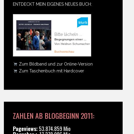
ENTDECKT MEIN EIGENES NEUES BUCH:
Bitte lächeln ...
Begegnungen einer ...
Von Heidrun Schumacher
Buchvorschau
Zum Bildband und zur Online-Version
Zum Taschenbuch mit Hardcover
ZAHLEN AB BLOGBEGINN 2011:
Pageviews:
53.874.859 Mio