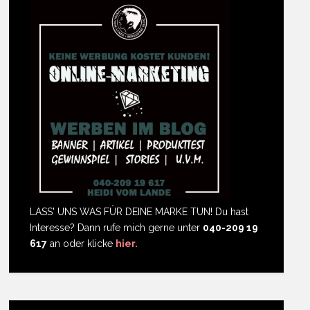
LASS' UNS WAS FÜR DEINE MARKE TUN! Du hast
Interesse? Dann rufe mich gerne unter
040-209 19
617
an oder klicke
hier.