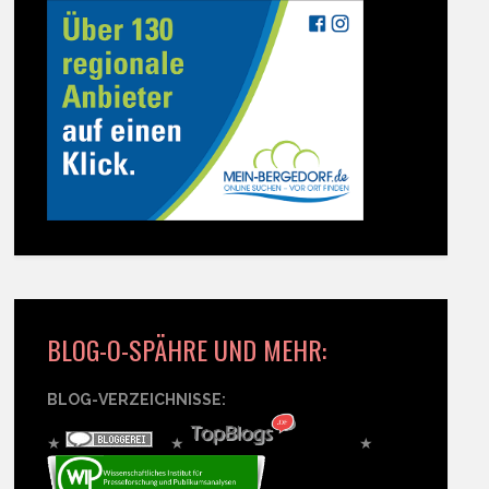
BLOG-O-SPÄHRE UND MEHR:
BLOG-VERZEICHNISSE:
★
★
★