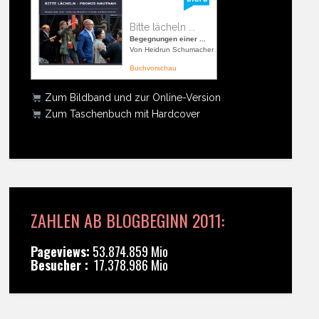
Bitte lächeln ...
Begegnungen einer ...
Von Heidrun Schumacher
Buchvorschau
Zum Bildband und zur Online-Version
Zum Taschenbuch mit Hardcover
ZAHLEN AB BLOGBEGINN 2011:
Pageviews:
53.874.859 Mio
Besucher :
17.378.986 Mio