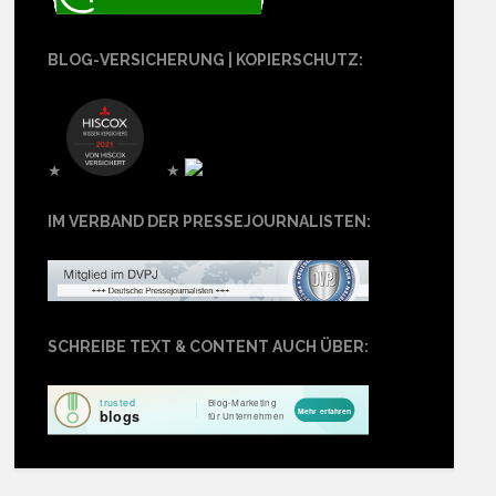
BLOG-VERSICHERUNG | KOPIERSCHUTZ:
★
★
IM VERBAND DER PRESSEJOURNALISTEN:
SCHREIBE TEXT & CONTENT AUCH ÜBER: