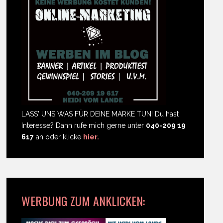
LASS' UNS WAS FÜR DEINE MARKE TUN! Du hast
Interesse? Dann rufe mich gerne unter
040-209 19
617
an oder klicke
hier.
WERBUNG ZUM ANKLICKEN: