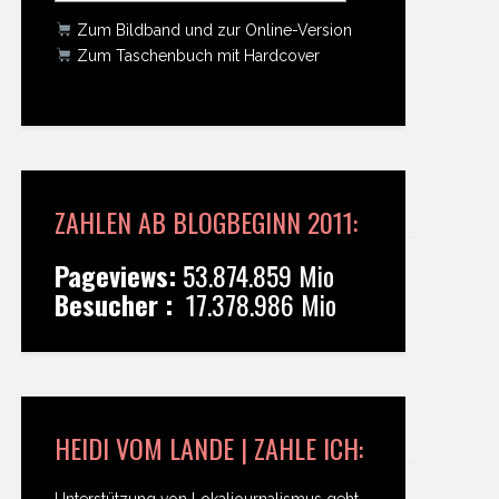
Zum Bildband und zur Online-Version
Zum Taschenbuch mit Hardcover
ZAHLEN AB BLOGBEGINN 2011:
Pageviews:
53.874.859 Mio
Besucher :
17.378.986 Mio
HEIDI VOM LANDE | ZAHLE ICH:
Unterstützung von Lokaljournalismus geht