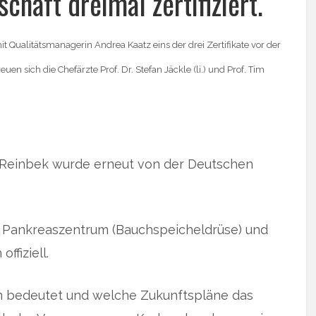
haft dreimal zertifiziert.
it Qualitätsmanagerin Andrea Kaatz eins der drei Zertifikate vor der
 sich die Chefärzte Prof. Dr. Stefan Jäckle (li.) und Prof. Tim
Reinbek wurde erneut von der Deutschen
, Pankreaszentrum (Bauchspeicheldrüse) und
ffiziell.
on bedeutet und welche Zukunftspläne das