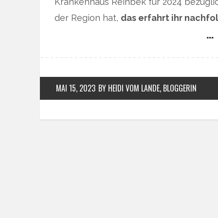
Krankenhaus Reinbek für 2024 bezügli
der Region hat,
das erfahrt ihr nachfo
… 
MAI 15, 2023
BY HEIDI VOM LANDE, BLOGGERIN