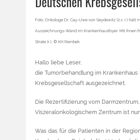
Deutschen Krebsgesellsc
Foto: Onkologe Dr. Cay-Uwe von Seydewitz (2.v. r.) hält m
Auszeichnungs-Wand im Krankenhausfoyer. Mit ihnen freuen
Strate (r.), © KH Reinbek
Hallo liebe Leser,
die Tumorbehandlung im Krankenhaus 
Krebsgesellschaft ausgezeichnet.
Die Rezertifizierung vom Darmzentrum
Viszeralonkologischem Zentrum ist nun o
Was das für die Patienten in der Regi