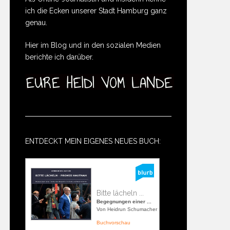
ich die Ecken unserer Stadt Hamburg ganz
genau.
Hier im Blog und in den sozialen Medien
berichte ich darüber.
ENTDECKT MEIN EIGENES NEUES BUCH:
Bitte lächeln ...
Begegnungen einer ...
Von Heidrun Schumacher
Buchvorschau