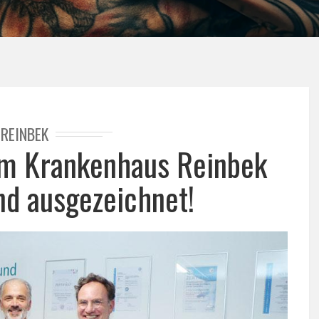
REINBEK
m Krankenhaus Reinbek
und ausgezeichnet!