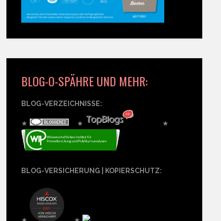
BLOG-O-SPÄHRE UND MEHR:
BLOG-VERZEICHNISSE:
★
★
★
BLOG-VERSICHERUNG | KOPIERSCHUTZ:
★
★