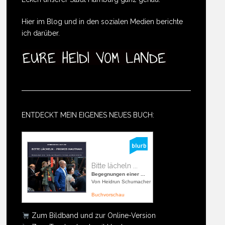
Hier im Blog und in den sozialen Medien berichte
ich darüber.
ENTDECKT MEIN EIGENES NEUES BUCH:
Bitte lächeln ...
Begegnungen einer ...
Von Heidrun Schumacher
Buchvorschau
Zum Bildband und zur Online-Version