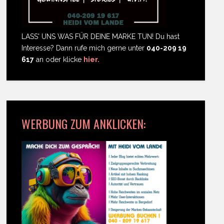
LASS' UNS WAS FÜR DEINE MARKE TUN! Du hast
Interesse? Dann rufe mich gerne unter
040-209 19
617
an oder klicke
hier.
WERBUNG ZUM ANKLICKEN: