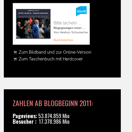
Bitte lächeln ...
Begegnungen einer ...
Von Heidrun Schumacher
Buchvorschau
Zum Bildband und zur Online-Version
Zum Taschenbuch mit Hardcover
ZAHLEN AB BLOGBEGINN 2011:
Pageviews:
53.874.859 Mio
Besucher :
17.378.986 Mio