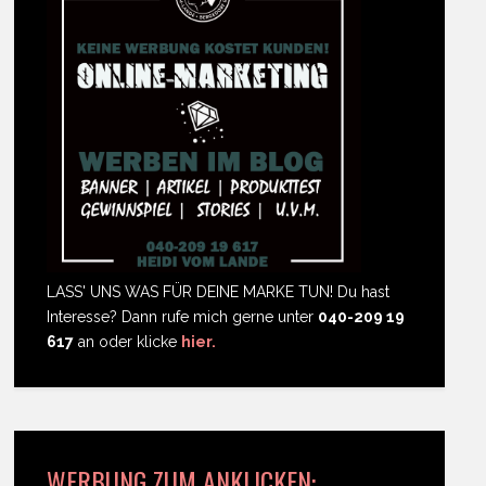
LASS' UNS WAS FÜR DEINE MARKE TUN! Du hast
Interesse? Dann rufe mich gerne unter
040-209 19
617
an oder klicke
hier.
WERBUNG ZUM ANKLICKEN: