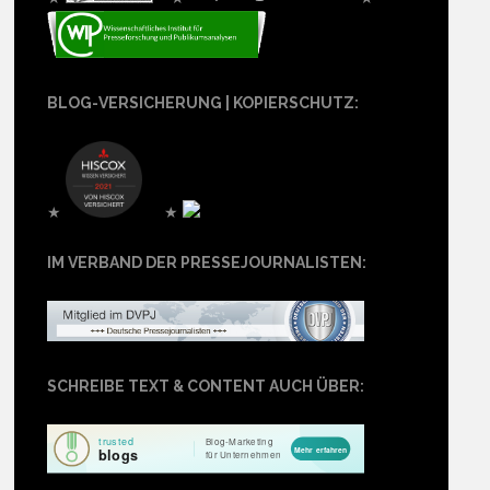
BLOG-VERSICHERUNG | KOPIERSCHUTZ:
★
★
IM VERBAND DER PRESSEJOURNALISTEN:
SCHREIBE TEXT & CONTENT AUCH ÜBER: