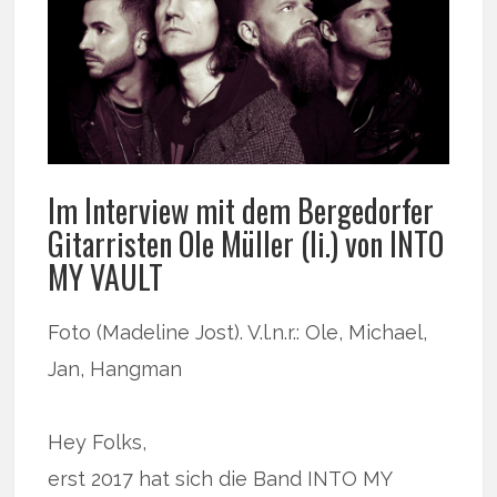
Im Interview mit dem Bergedorfer
Gitarristen Ole Müller (li.) von INTO
MY VAULT
Foto (Madeline Jost). V.l.n.r.: Ole, Michael,
Jan, Hangman
Hey Folks,
erst 2017 hat sich die Band INTO MY