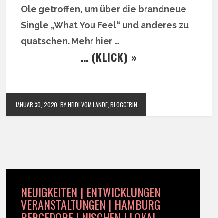
Ole getroffen, um über die brandneue
Single „What You Feel“ und anderes zu
quatschen. Mehr hier …
… (KLICK) »
JANUAR 30, 2020
BY HEIDI VOM LANDE, BLOGGERIN
NEUIGKEITEN | ENTWICKLUNGEN
VERANSTALTUNGEN | HAMBURG
BERGEDORF | NISCHEN | LOKAL