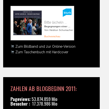
Bitte lächeln ...
Begegnungen einer ...
Von Heidrun Schumacher
Buchvorschau
Zum Bildband und zur Online-Version
Zum Taschenbuch mit Hardcover
ZAHLEN AB BLOGBEGINN 2011:
Pageviews:
53.874.859 Mio
Besucher :
17.378.986 Mio