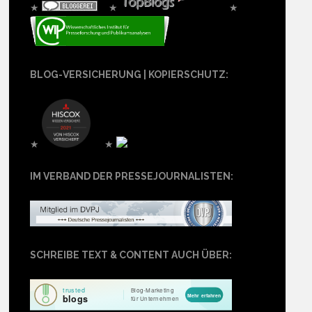
★
★
★
BLOG-VERSICHERUNG | KOPIERSCHUTZ:
★
★
IM VERBAND DER PRESSEJOURNALISTEN:
SCHREIBE TEXT & CONTENT AUCH ÜBER: