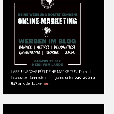
LASS' UNS WAS FÜR DEINE MARKE TUN! Du hast
Interesse? Dann rufe mich gerne unter
040-209 19
617
an oder klicke
hier.