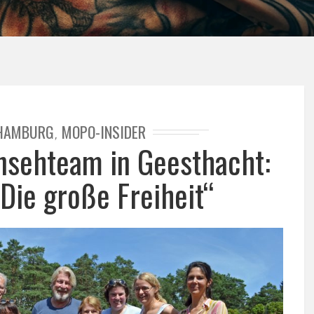
HAMBURG
MOPO-INSIDER
,
rnsehteam in Geesthacht:
„Die große Freiheit“