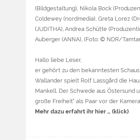
(Bildgestaltung), Nikola Bock (Produzen
Coldewey (nordmedia), Greta Lorez (Dr
(JUDITHA), Andrea Schütte (Produzentin
Auberger (ANNA), (Foto: © NDR/Tamta
Hallo liebe Leser,
er gehört zu den bekanntesten Schaus
Wallander spielt Rolf Lassgård die Hau
Mankell. Der Schwede aus Östersund u
große Freiheit“ als Paar vor der Kame
Mehr dazu erfahrt ihr hier … (klick)