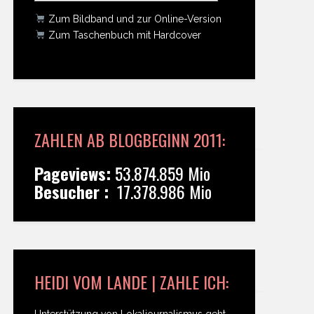
Zum Bildband und zur Online-Version
Zum Taschenbuch mit Hardcover
ZAHLEN AB BLOGBEGINN 2011:
Pageviews:
53.874.859 Mio
Besucher :
17.378.986 Mio
HEIDI VOM LANDE | ZAHLE ICH:
Unterstützung von Lokaljournalismus geht