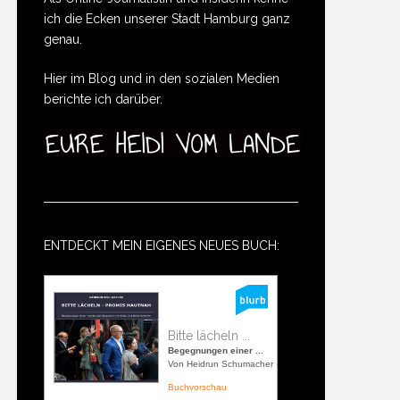
ich die Ecken unserer Stadt Hamburg ganz
genau.
Hier im Blog und in den sozialen Medien
berichte ich darüber.
ENTDECKT MEIN EIGENES NEUES BUCH:
Bitte lächeln ...
Begegnungen einer ...
Von Heidrun Schumacher
Buchvorschau