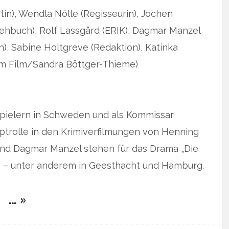
tin), Wendla Nölle (Regisseurin), Jochen
ehbuch), Rolf Lassgård (ERIK), Dagmar Manzel
), Sabine Holtgreve (Redaktion), Katinka
m Film/Sandra Böttger-Thieme)
pielern in Schweden und als Kommissar
ptrolle in den Krimiverfilmungen von Henning
nd Dagmar Manzel stehen für das Drama „Die
ra – unter anderem in Geesthacht und Hamburg.
… »