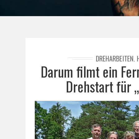
DREHARBEITEN
,
Darum filmt ein Fe
Drehstart für 