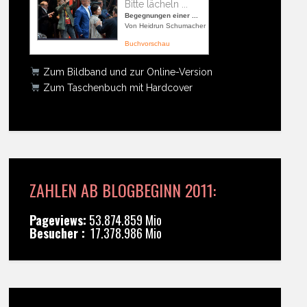
Bitte lächeln ...
Begegnungen einer ...
Von Heidrun Schumacher
Buchvorschau
Zum Bildband und zur Online-Version
Zum Taschenbuch mit Hardcover
ZAHLEN AB BLOGBEGINN 2011:
Pageviews:
53.874.859 Mio
Besucher :
17.378.986 Mio