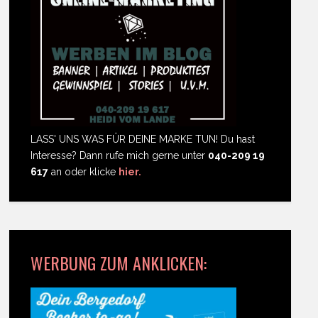
LASS' UNS WAS FÜR DEINE MARKE TUN! Du hast
Interesse? Dann rufe mich gerne unter
040-209 19
617
an oder klicke
hier.
WERBUNG ZUM ANKLICKEN: