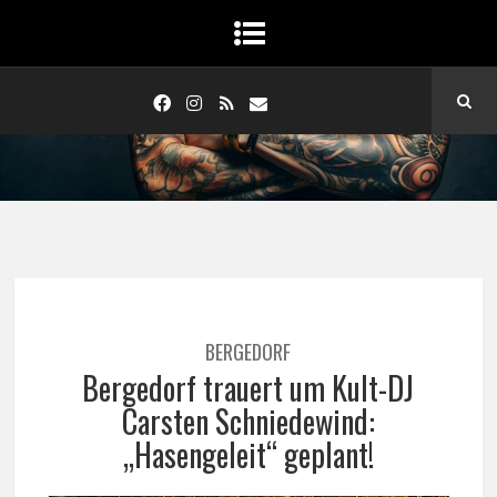
BERGEDORF
Bergedorf trauert um Kult-DJ
Carsten Schniedewind:
„Hasengeleit“ geplant!