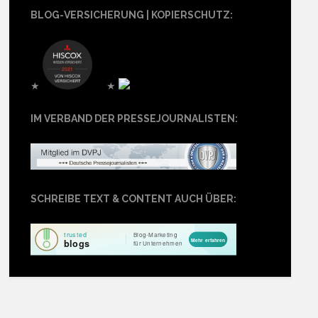
BLOG-VERSICHERUNG | KOPIERSCHUTZ:
★
★
IM VERBAND DER PRESSEJOURNALISTEN:
SCHREIBE TEXT & CONTENT AUCH ÜBER: