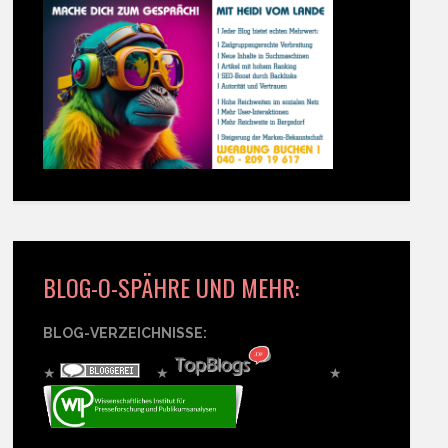
BLOG-O-SPÄHRE UND MEHR:
BLOG-VERZEICHNISSE:
★
★
★