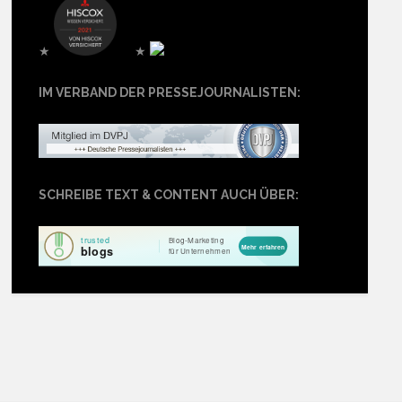
★
★
IM VERBAND DER PRESSEJOURNALISTEN:
SCHREIBE TEXT & CONTENT AUCH ÜBER: