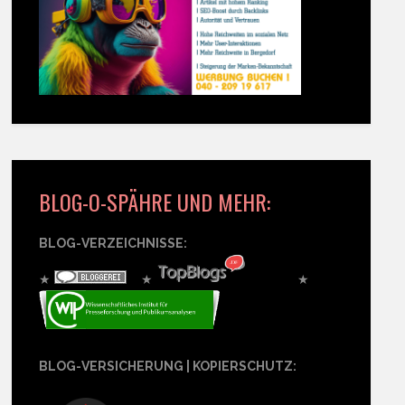
BLOG-O-SPÄHRE UND MEHR:
BLOG-VERZEICHNISSE:
★
★
★
BLOG-VERSICHERUNG | KOPIERSCHUTZ: