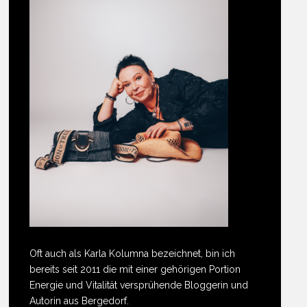
Oft auch als Karla Kolumna bezeichnet, bin ich
bereits seit 2011 die mit einer gehörigen Portion
Energie und Vitalität versprühende Bloggerin und
Autorin aus Bergedorf.