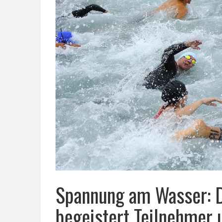
Spannung am Wasser: D
begeistert Teilnehmer 