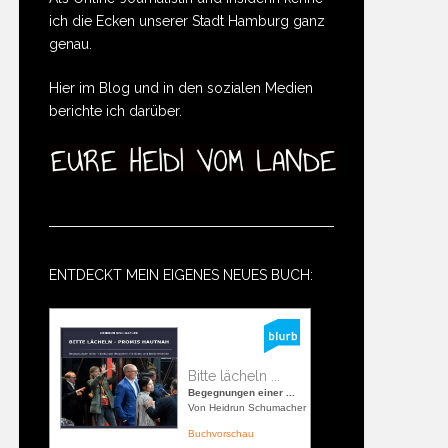
ich die Ecken unserer Stadt Hamburg ganz
genau.
Hier im Blog und in den sozialen Medien
berichte ich darüber.
ENTDECKT MEIN EIGENES NEUES BUCH:
Bitte lächeln ...
Begegnungen einer ...
Von Heidrun Schumacher
Buchvorschau