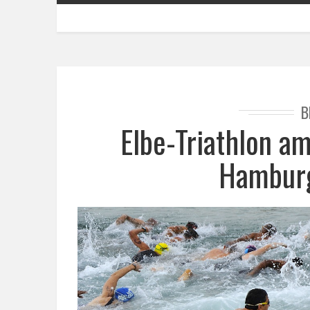
B
Elbe-Triathlon a
Hamburg