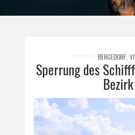
BERGEDORF
V
,
Sperrung des Schiff
Bezirk