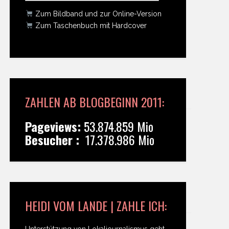
Zum Bildband und zur Online-Version
Zum Taschenbuch mit Hardcover
ZAHLEN AB BLOGBEGINN 2011:
Pageviews:
53.874.859 Mio
Besucher :
17.378.986 Mio
HEIDI VOM LANDE | ZAHLE ICH:
Unterstützung von Lokaljournalismus geht