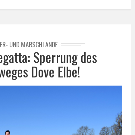
IER- UND MARSCHLANDE
egatta: Sperrung des
sweges Dove Elbe!