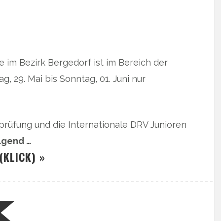
be im Bezirk Bergedorf ist im Bereich der
 29. Mai bis Sonntag, 01. Juni nur
prüfung und die Internationale DRV Junioren
lgend …
(KLICK) »