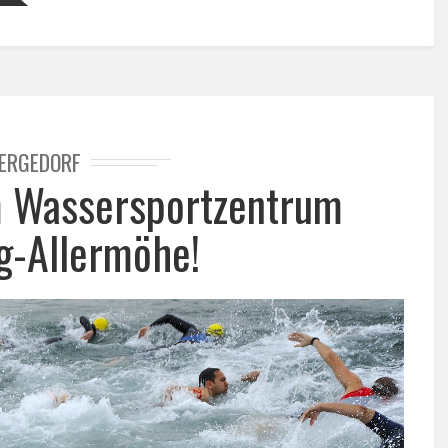
ERGEDORF
m Wassersportzentrum
-Allermöhe!