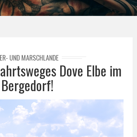
IER- UND MARSCHLANDE
fahrtsweges Dove Elbe im
 Bergedorf!