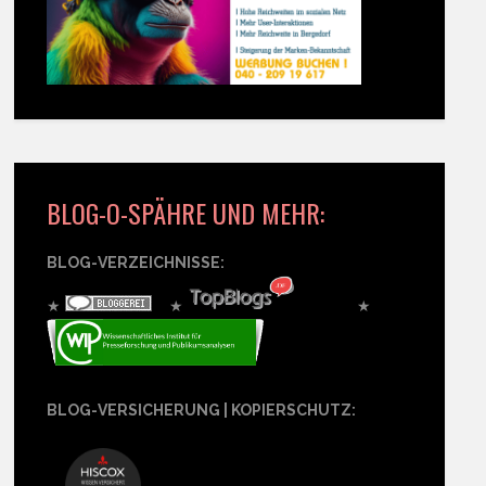
BLOG-O-SPÄHRE UND MEHR:
BLOG-VERZEICHNISSE:
★
★
★
BLOG-VERSICHERUNG | KOPIERSCHUTZ: