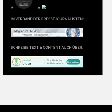
★
★
IM VERBAND DER PRESSEJOURNALISTEN:
SCHREIBE TEXT & CONTENT AUCH ÜBER: