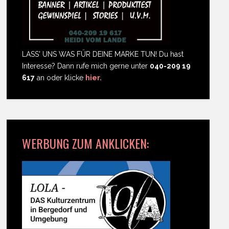
LASS' UNS WAS FÜR DEINE MARKE TUN! Du hast
Interesse? Dann rufe mich gerne unter
040-209 19
617
an oder klicke
hier.
WERBUNG ZUM ANKLICKEN: