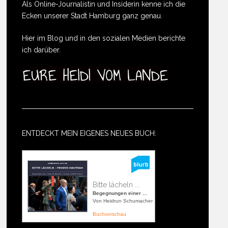
Als Online-Journalistin und Insiderin kenne ich die
Ecken unserer Stadt Hamburg ganz genau.
Hier im Blog und in den sozialen Medien berichte
ich darüber.
ENTDECKT MEIN EIGENES NEUES BUCH:
Bitte lächeln ...
Begegnungen einer ...
Von Heidrun Schumacher
Buchvorschau