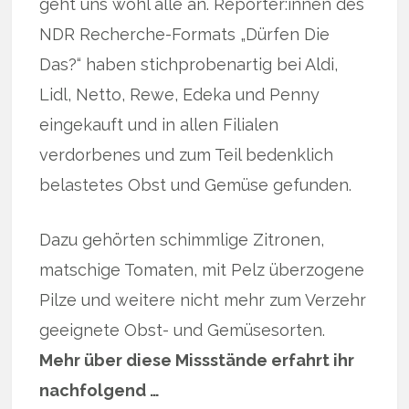
geht uns wohl alle an. Reporter:innen des
NDR Recherche-Formats „Dürfen Die
Das?“ haben stichprobenartig bei Aldi,
Lidl, Netto, Rewe, Edeka und Penny
eingekauft und in allen Filialen
verdorbenes und zum Teil bedenklich
belastetes Obst und Gemüse gefunden.
Dazu gehörten schimmlige Zitronen,
matschige Tomaten, mit Pelz überzogene
Pilze und weitere nicht mehr zum Verzehr
geeignete Obst- und Gemüsesorten.
Mehr über diese Missstände erfahrt ihr
nachfolgend …