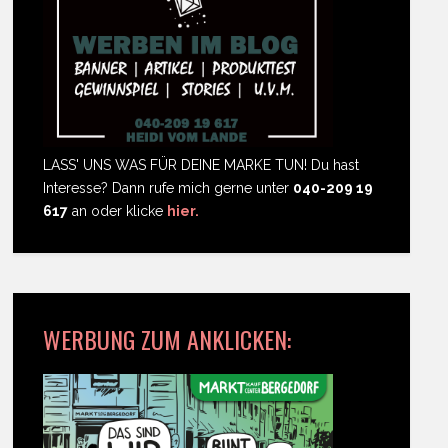
LASS' UNS WAS FÜR DEINE MARKE TUN! Du hast
Interesse? Dann rufe mich gerne unter
040-209 19
617
an oder klicke
hier.
WERBUNG ZUM ANKLICKEN: