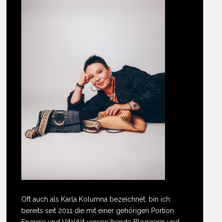
Oft auch als Karla Kolumna bezeichnet, bin ich
bereits seit 2011 die mit einer gehörigen Portion