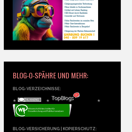
BLOG-O-SPÄHRE UND MEHR:
BLOG-VERZEICHNISSE:
★
★
★
BLOG-VERSICHERUNG | KOPIERSCHUTZ: