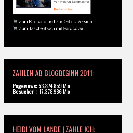
Von Heidrun Schumacher
Buchvorschau
Zum Bildband und zur Online-Version
Zum Taschenbuch mit Hardcover
ZAHLEN AB BLOGBEGINN 2011:
Pageviews:
53.874.859 Mio
Besucher :
17.378.986 Mio
HEIDI VOM LANDE | ZAHLE ICH: