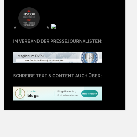
★
★
IM VERBAND DER PRESSEJOURNALISTEN:
SCHREIBE TEXT & CONTENT AUCH ÜBER: