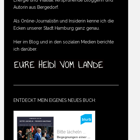
Energie und Vitalität versprühende Bloggerin und
Autorin aus Bergedorf.
Als Online-Journalistin und Insiderin kenne ich die
Ecken unserer Stadt Hamburg ganz genau.
Hier im Blog und in den sozialen Medien berichte
ich darüber.
ENTDECKT MEIN EIGENES NEUES BUCH:
Bitte lächeln ...
Begegnungen einer ...