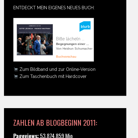
ENTDECKT MEIN EIGENES NEUES BUCH:
Bitte lächeln ...
Begegnungen einer ...
Von Heidrun Schumacher
Buchvorschau
Zum Bildband und zur Online-Version
Zum Taschenbuch mit Hardcover
ZAHLEN AB BLOGBEGINN 2011:
Pageviews:
53.874.859 Mio