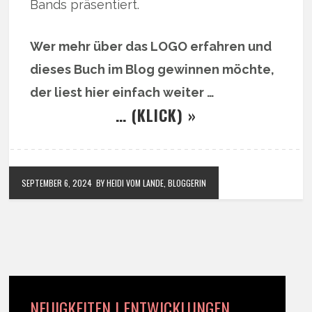
Bands präsentiert.
Wer mehr über das LOGO erfahren und
dieses Buch im Blog gewinnen möchte,
der liest hier einfach weiter …
… (KLICK) »
SEPTEMBER 6, 2024
BY HEIDI VOM LANDE, BLOGGERIN
NEUIGKEITEN | ENTWICKLUNGEN