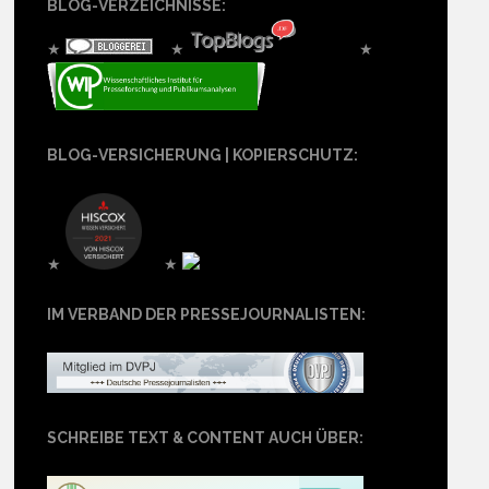
BLOG-VERZEICHNISSE:
★
★
★
BLOG-VERSICHERUNG | KOPIERSCHUTZ:
★
★
IM VERBAND DER PRESSEJOURNALISTEN:
SCHREIBE TEXT & CONTENT AUCH ÜBER: