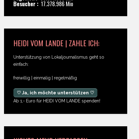
Besucher :
17.378.986 Mio
HEIDI VOM LANDE | ZAHLE ICH:
Unterstützung von Lokaljournalismus geht so
einfach:
freiwillig | einmalig | regelmäßig
♡ Ja, ich möchte unterstützen ♡
Ab 1,- Euro für HEIDI VOM LANDE spenden!