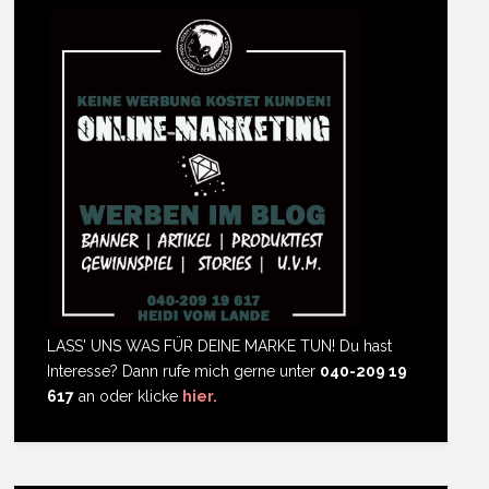
LASS' UNS WAS FÜR DEINE MARKE TUN! Du hast
Interesse? Dann rufe mich gerne unter
040-209 19
617
an oder klicke
hier.