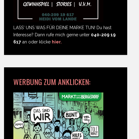
LASS' UNS WAS FÜR DEINE MARKE TUN! Du hast
Interesse? Dann rufe mich gerne unter
040-209 19
617
an oder klicke
hier.
WERBUNG ZUM ANKLICKEN: