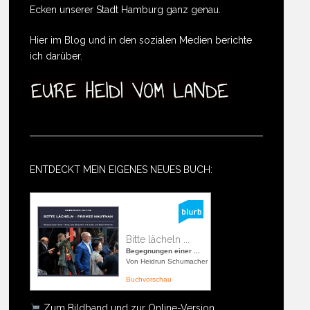
Ecken unserer Stadt Hamburg ganz genau.
Hier im Blog und in den sozialen Medien berichte
ich darüber.
ENTDECKT MEIN EIGENES NEUES BUCH:
Bitte lächeln ...
Begegnungen einer ...
Von Heidrun Schumacher
Buchvorschau
Zum Bildband und zur Online-Version