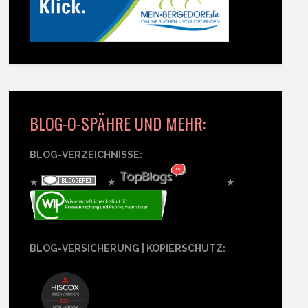
BLOG-O-SPÄHRE UND MEHR:
BLOG-VERZEICHNISSE:
★
★
★
BLOG-VERSICHERUNG | KOPIERSCHUTZ: