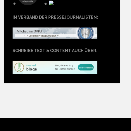
★
★
IM VERBAND DER PRESSEJOURNALISTEN:
SCHREIBE TEXT & CONTENT AUCH ÜBER: