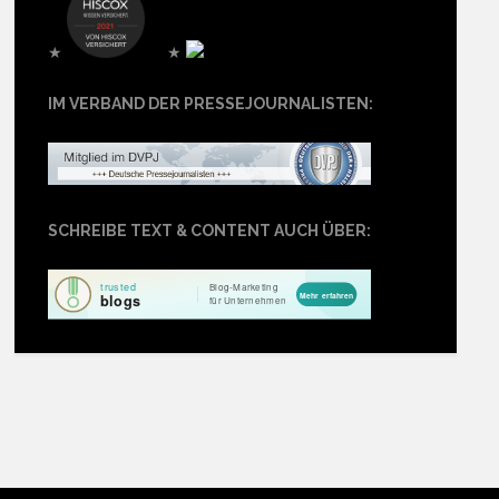
★
★
IM VERBAND DER PRESSEJOURNALISTEN:
SCHREIBE TEXT & CONTENT AUCH ÜBER: