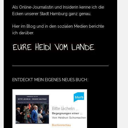
Als Online-Journalistin und Insiderin kenne ich die
Ecken unserer Stadt Hamburg ganz genau.
Hier im Blog und in den sozialen Medien berichte
ich darüber.
ENTDECKT MEIN EIGENES NEUES BUCH:
Bitte lächeln ...
Begegnungen einer ...
Von Heidrun Schumacher
Buchvorschau