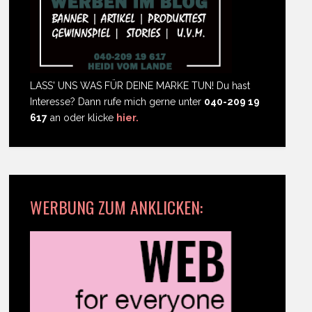
LASS' UNS WAS FÜR DEINE MARKE TUN! Du hast
Interesse? Dann rufe mich gerne unter
040-209 19
617
an oder klicke
hier.
WERBUNG ZUM ANKLICKEN: