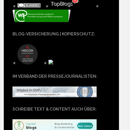
★
★
★
BLOG-VERSICHERUNG | KOPIERSCHUTZ:
★
★
IM VERBAND DER PRESSEJOURNALISTEN:
SCHREIBE TEXT & CONTENT AUCH ÜBER: