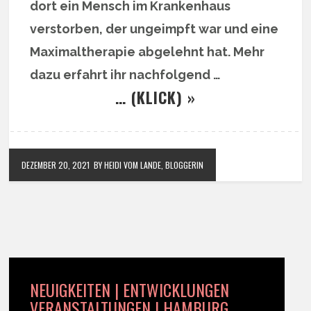
dort ein Mensch im Krankenhaus
verstorben, der ungeimpft war und eine
Maximaltherapie abgelehnt hat. Mehr
dazu erfahrt ihr nachfolgend …
… (KLICK) »
DEZEMBER 20, 2021
BY HEIDI VOM LANDE, BLOGGERIN
NEUIGKEITEN | ENTWICKLUNGEN
VERANSTALTUNGEN | HAMBURG