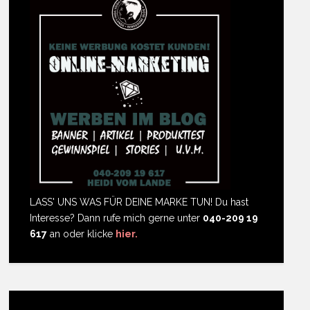
LASS' UNS WAS FÜR DEINE MARKE TUN! Du hast
Interesse? Dann rufe mich gerne unter
040-209 19
617
an oder klicke
hier.