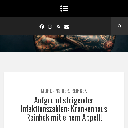
MOPO-INSIDER
REINBEK
,
Aufgrund steigender
Infektionszahlen: Krankenhaus
Reinbek mit einem Appell!