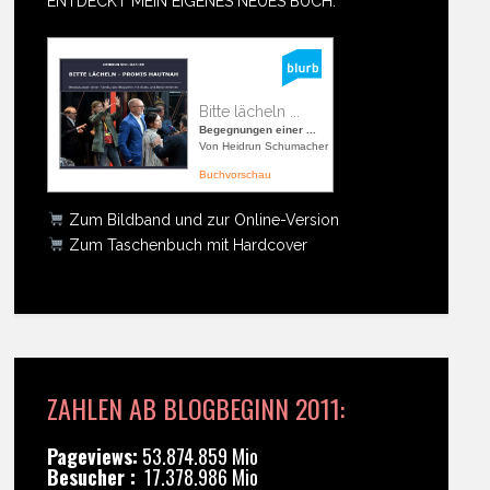
ENTDECKT MEIN EIGENES NEUES BUCH:
Bitte lächeln ...
Begegnungen einer ...
Von Heidrun Schumacher
Buchvorschau
Zum Bildband und zur Online-Version
Zum Taschenbuch mit Hardcover
ZAHLEN AB BLOGBEGINN 2011:
Pageviews:
53.874.859 Mio
Besucher :
17.378.986 Mio