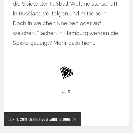
die Spiele der Fußball-Weltmeisterschaft
in Russland verfolgen und mitfiebern.
Doch in welchen Kneipen oder auf
welchen Flächen in Hamburg werden die
Spiele gezeigt? Mehr dazu hier …
… »
JUNI 8, 2018
BY HEIDI VOM LANDE, BLOGGERIN