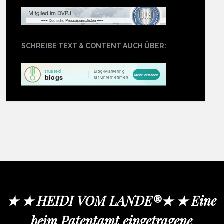
SCHREIBE TEXT & CONTENT AUCH ÜBER:
★ ★ HEIDI VOM LANDE®★ ★ Eine
beim Patentamt eingetragene