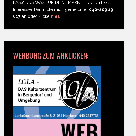
LASS' UNS WAS FÜR DEINE MARKE TUN! Du hast
Interesse? Dann rufe mich gerne unter
040-209 19
617
an oder klicke
hier.
WERBUNG ZUM ANKLICKEN: