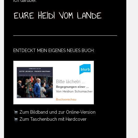
ich darüber.
ENTDECKT MEIN EIGENES NEUES BUCH:
Bitte lächeln ...
Begegnungen einer ...
Von Heidrun Schumacher
Buchvorschau
Zum Bildband und zur Online-Version
Zum Taschenbuch mit Hardcover